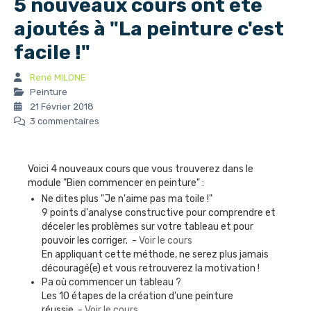
5 nouveaux cours ont été
ajoutés à "La peinture c'est
facile !"
René MILONE
Peinture
21 Février 2018
3 commentaires
Voici 4 nouveaux cours que vous trouverez dans le
module "Bien commencer en peinture" :
Ne dites plus "Je n'aime pas ma toile !"
9 points d'analyse constructive pour comprendre et
déceler les problèmes sur votre tableau et pour
pouvoir les corriger. -
Voir le cours
En appliquant cette méthode, ne serez plus jamais
découragé(e) et vous retrouverez la motivation !
Pa où commencer un tableau ?
Les 10 étapes de la création d'une peinture
réussie -
Voir le cours