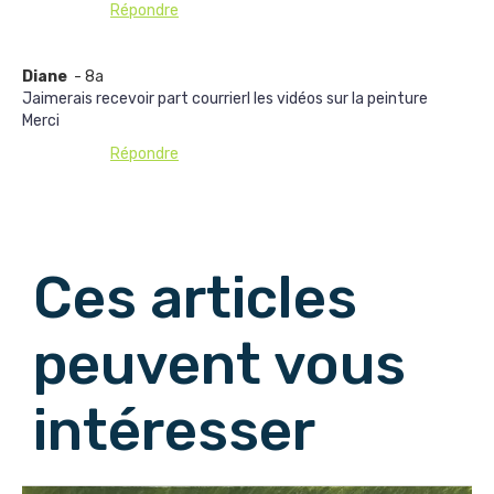
Répondre
Diane
- 8a
Jaimerais recevoir part courrierl les vidéos sur la peinture
Merci
Répondre
Afficher les commentaires suivants
Ces articles
peuvent vous
intéresser