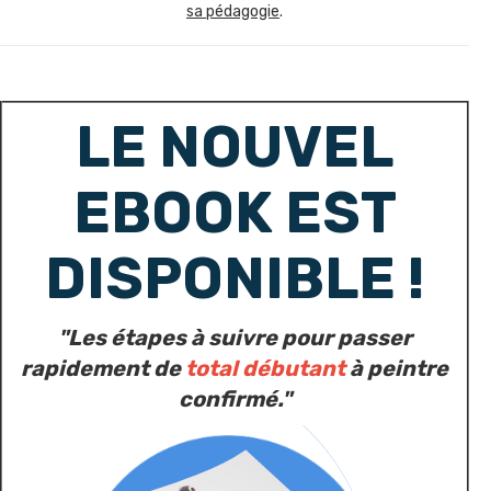
sa pédagogie
.
LE NOUVEL
EBOOK EST
DISPONIBLE !
"Les étapes à suivre pour passer
rapidement de
total débutant
à peintre
confirmé."