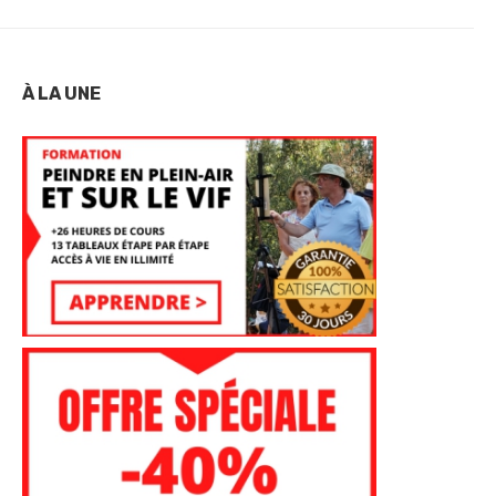
À LA UNE