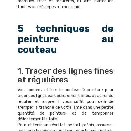
marques lisses et régulières, et ainsi éviter les
taches ou mélanges malheureux…
5 techniques de
peinture au
couteau
1. Tracer des lignes fines
et régulières
Vous pouvez utiliser le couteau à peinture pour
créer des lignes particulièrement fines, et au rendu
régulier et propre. Il vous suffit pour cela de
tremper la tranche de votre lame dans une petite
quantité de peinture et de tamponner
délicatement la toile.
Pour obtenir un résultat net et précis, assurez-
vous que la peinture est bien répartie sur toute la