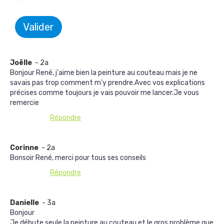
Valider
Joëlle
- 2a
Bonjour René, j'aime bien la peinture au couteau mais je ne
savais pas trop comment m'y prendre.Avec vos explications
précises comme toujours je vais pouvoir me lancer.Je vous
remercie
Répondre
Corinne
- 2a
Bonsoir René, merci pour tous ses conseils
Répondre
Danielle
- 3a
Bonjour
Je débute seule la peinture au couteau et le gros problème que