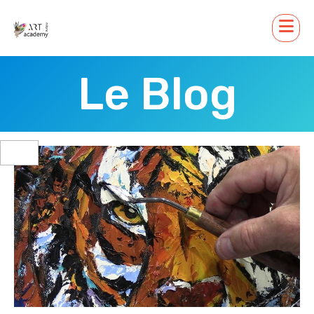
Le Blog