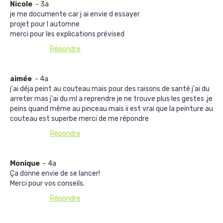
Nicole
- 3a
je me documente car j ai envie d essayer
projet pour l automne
merci pour les explications prévised
Répondre
aimée
- 4a
j'ai déja peint au couteau mais pour des raisons de santé j'ai du
arreter mas j'ai du ml a reprendre je ne trouve plus les gestes ,je
peins quand même au pinceau mais ii est vrai que la peinture au
couteau est superbe merci de me répondre
Répondre
Monique
- 4a
Ça donne envie de se lancer!
Merci pour vos conseils.
Répondre