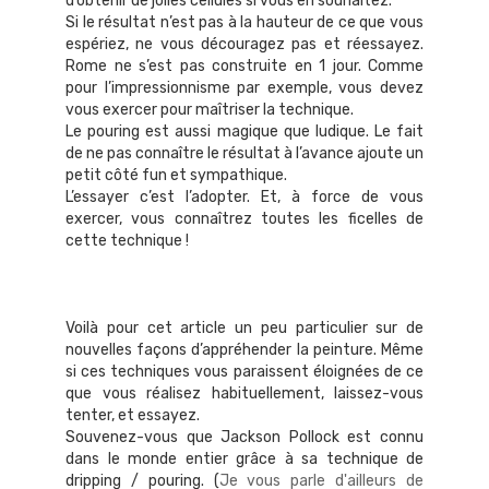
d’obtenir de jolies cellules si vous en souhaitez.
Si le résultat n’est pas à la hauteur de ce que vous
espériez, ne vous découragez pas et réessayez.
Rome ne s’est pas construite en 1 jour. Comme
pour l’impressionnisme par exemple, vous devez
vous exercer pour maîtriser la technique.
Le pouring est aussi magique que ludique. Le fait
de ne pas connaître le résultat à l’avance ajoute un
petit côté fun et sympathique.
L’essayer c’est l’adopter. Et, à force de vous
exercer, vous connaîtrez toutes les ficelles de
cette technique !
Voilà pour cet article un peu particulier sur de
nouvelles façons d’appréhender la peinture. Même
si ces techniques vous paraissent éloignées de ce
que vous réalisez habituellement, laissez-vous
tenter, et essayez.
Souvenez-vous que Jackson Pollock est connu
dans le monde entier grâce à sa technique de
dripping / pouring. (
Je vous parle d'ailleurs de