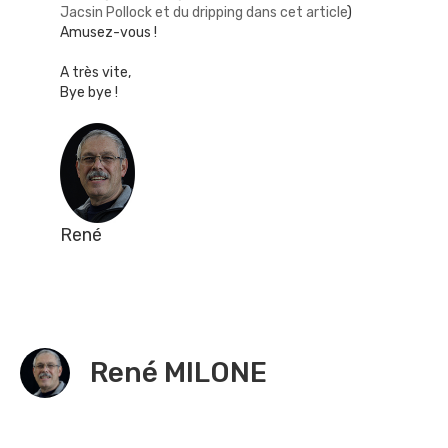
Jacsin Pollock et du dripping dans cet article
)
Amusez-vous !
A très vite,
Bye bye !
René
René MILONE