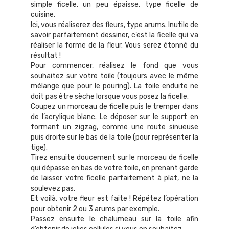
simple ficelle, un peu épaisse, type ficelle de
cuisine.
Ici, vous réaliserez des fleurs, type arums. Inutile de
savoir parfaitement dessiner, c’est la ficelle qui va
réaliser la forme de la fleur. Vous serez étonné du
résultat !
Pour commencer, réalisez le fond que vous
souhaitez sur votre toile (toujours avec le même
mélange que pour le pouring). La toile enduite ne
doit pas être sèche lorsque vous posez la ficelle.
Coupez un morceau de ficelle puis le tremper dans
de l’acrylique blanc. Le déposer sur le support en
formant un zigzag, comme une route sinueuse
puis droite sur le bas de la toile (pour représenter la
tige).
Tirez ensuite doucement sur le morceau de ficelle
qui dépasse en bas de votre toile, en prenant garde
de laisser votre ficelle parfaitement à plat, ne la
soulevez pas.
Et voilà, votre fleur est faite ! Répétez l’opération
pour obtenir 2 ou 3 arums par exemple.
Passez ensuite le chalumeau sur la toile afin