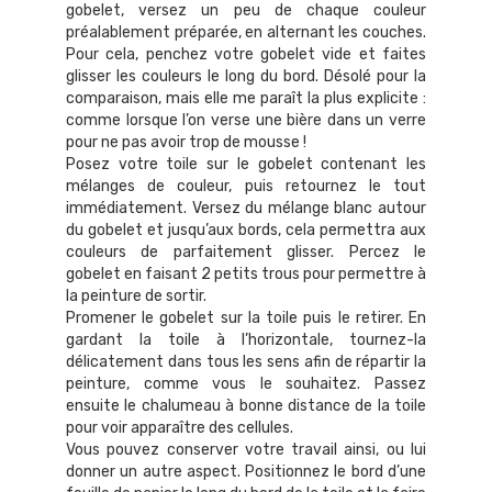
gobelet, versez un peu de chaque couleur
préalablement préparée, en alternant les couches.
Pour cela, penchez votre gobelet vide et faites
glisser les couleurs le long du bord. Désolé pour la
comparaison, mais elle me paraît la plus explicite :
comme lorsque l’on verse une bière dans un verre
pour ne pas avoir trop de mousse !
Posez votre toile sur le gobelet contenant les
mélanges de couleur, puis retournez le tout
immédiatement. Versez du mélange blanc autour
du gobelet et jusqu’aux bords, cela permettra aux
couleurs de parfaitement glisser. Percez le
gobelet en faisant 2 petits trous pour permettre à
la peinture de sortir.
Promener le gobelet sur la toile puis le retirer. En
gardant la toile à l’horizontale, tournez-la
délicatement dans tous les sens afin de répartir la
peinture, comme vous le souhaitez. Passez
ensuite le chalumeau à bonne distance de la toile
pour voir apparaître des cellules.
Vous pouvez conserver votre travail ainsi, ou lui
donner un autre aspect. Positionnez le bord d’une