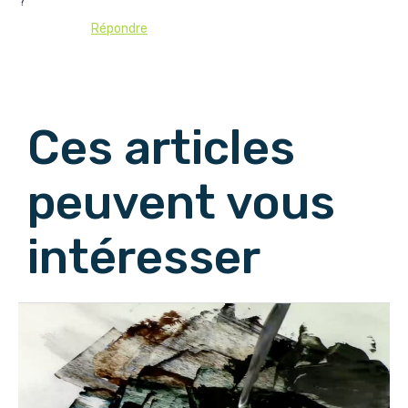
?
Répondre
Afficher les commentaires suivants
Ces articles
peuvent vous
intéresser