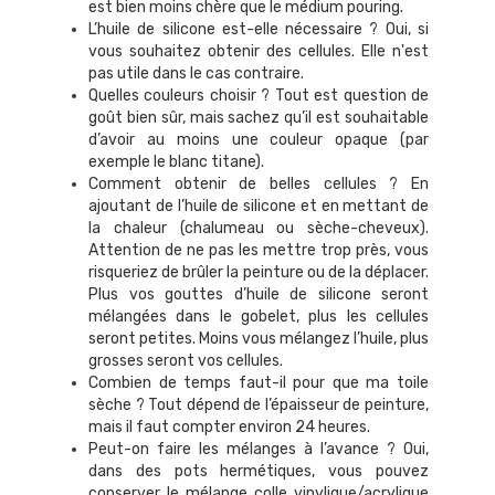
est bien moins chère que le médium pouring.
L’huile de silicone est-elle nécessaire ? Oui, si
vous souhaitez obtenir des cellules. Elle n'est
pas utile dans le cas contraire.
Quelles couleurs choisir ? Tout est question de
goût bien sûr, mais sachez qu’il est souhaitable
d’avoir au moins une couleur opaque (par
exemple le blanc titane).
Comment obtenir de belles cellules ? En
ajoutant de l’huile de silicone et en mettant de
la chaleur (chalumeau ou sèche-cheveux).
Attention de ne pas les mettre trop près, vous
risqueriez de brûler la peinture ou de la déplacer.
Plus vos gouttes d’huile de silicone seront
mélangées dans le gobelet, plus les cellules
seront petites. Moins vous mélangez l’huile, plus
grosses seront vos cellules.
Combien de temps faut-il pour que ma toile
sèche ? Tout dépend de l’épaisseur de peinture,
mais il faut compter environ 24 heures.
Peut-on faire les mélanges à l’avance ? Oui,
dans des pots hermétiques, vous pouvez
conserver le mélange colle vinylique/acrylique