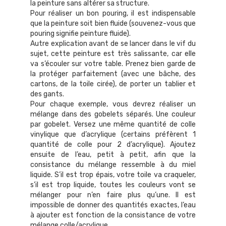
la peinture sans altérer sa structure.
Pour réaliser un bon pouring, il est indispensable
que la peinture soit bien fluide (souvenez-vous que
pouring signifie peinture fluide).
Autre explication avant de se lancer dans le vif du
sujet, cette peinture est très salissante, car elle
va s’écouler sur votre table. Prenez bien garde de
la protéger parfaitement (avec une bâche, des
cartons, de la toile cirée), de porter un tablier et
des gants.
Pour chaque exemple, vous devrez réaliser un
mélange dans des gobelets séparés. Une couleur
par gobelet. Versez une même quantité de colle
vinylique que d’acrylique (certains préfèrent 1
quantité de colle pour 2 d’acrylique). Ajoutez
ensuite de l’eau, petit à petit, afin que la
consistance du mélange ressemble à du miel
liquide. S’il est trop épais, votre toile va craqueler,
s’il est trop liquide, toutes les couleurs vont se
mélanger pour n’en faire plus qu’une. Il est
impossible de donner des quantités exactes, l’eau
à ajouter est fonction de la consistance de votre
mélange colle/acrylique.