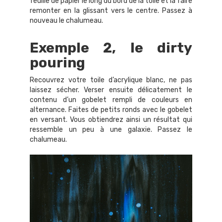
feuille de papier le long du bord de la toile et la faire
remonter en la glissant vers le centre. Passez à
nouveau le chalumeau.
Exemple 2, le dirty
pouring
Recouvrez votre toile d’acrylique blanc, ne pas
laissez sécher. Verser ensuite délicatement le
contenu d’un gobelet rempli de couleurs en
alternance. Faites de petits ronds avec le gobelet
en versant. Vous obtiendrez ainsi un résultat qui
ressemble un peu à une galaxie. Passez le
chalumeau.