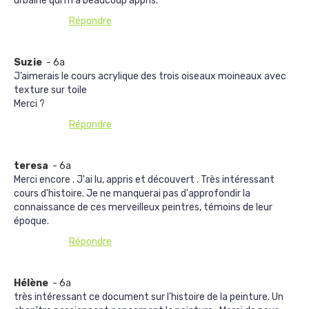
urbaine qui m'a beaucoup appris.
Répondre
Suzie
- 6a
J’aimerais le cours acrylique des trois oiseaux moineaux avec
texture sur toile
Merci ?
Répondre
teresa
- 6a
Merci encore . J'ai lu, appris et découvert . Très intéressant
cours d'histoire. Je ne manquerai pas d'approfondir la
connaissance de ces merveilleux peintres, témoins de leur
époque.
Répondre
Hélène
- 6a
très intéressant ce document sur l'histoire de la peinture. Un