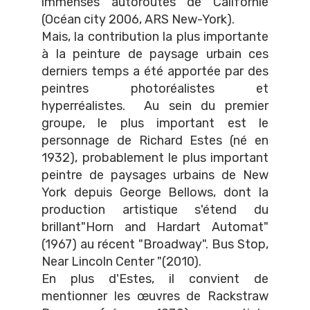
immenses autoroutes de Californie
(Océan city 2006, ARS New-York).
Mais, la contribution la plus importante
à la peinture de paysage urbain ces
derniers temps a été apportée par des
peintres photoréalistes et
hyperréalistes. Au sein du premier
groupe, le plus important est le
personnage de Richard Estes (né en
1932), probablement le plus important
peintre de paysages urbains de New
York depuis George Bellows, dont la
production artistique s'étend du
brillant"Horn and Hardart Automat"
(1967) au récent "Broadway". Bus Stop,
Near Lincoln Center "(2010).
En plus d'Estes, il convient de
mentionner les œuvres de Rackstraw