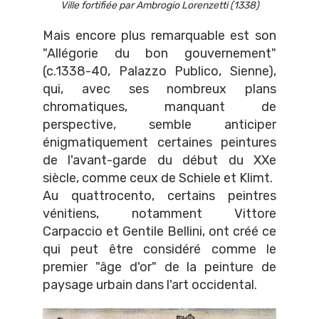
Ville fortifiée par Ambrogio Lorenzetti (1338)
Mais encore plus remarquable est son
"Allégorie du bon gouvernement"
(c.1338-40, Palazzo Publico, Sienne),
qui, avec ses nombreux plans
chromatiques, manquant de
perspective, semble anticiper
énigmatiquement certaines peintures
de l'avant-garde du début du XXe
siècle, comme ceux de Schiele et Klimt.
Au quattrocento, certains peintres
vénitiens, notamment Vittore
Carpaccio et Gentile Bellini, ont créé ce
qui peut être considéré comme le
premier "âge d'or" de la peinture de
paysage urbain dans l'art occidental.