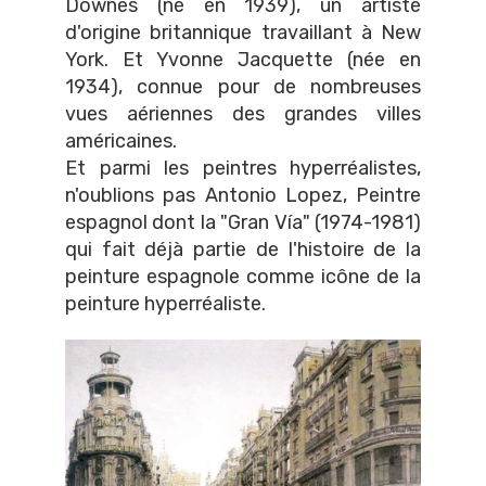
Downes (né en 1939), un artiste
d'origine britannique travaillant à New
York. Et Yvonne Jacquette (née en
1934), connue pour de nombreuses
vues aériennes des grandes villes
américaines.
Et parmi les peintres hyperréalistes,
n'oublions pas Antonio Lopez, Peintre
espagnol dont la "Gran Vía" (1974-1981)
qui fait déjà partie de l'histoire de la
peinture espagnole comme icône de la
peinture hyperréaliste.