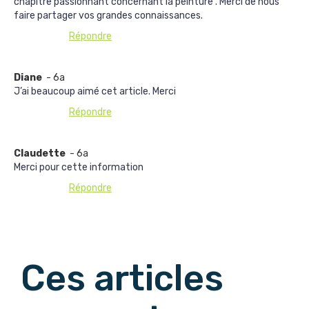
chapître passionnant concernant la peinture . Merci de nous
faire partager vos grandes connaissances.
Répondre
Diane
- 6a
J’ai beaucoup aimé cet article. Merci
Répondre
Claudette
- 6a
Merci pour cette information
Répondre
Afficher les commentaires suivants
Ces articles