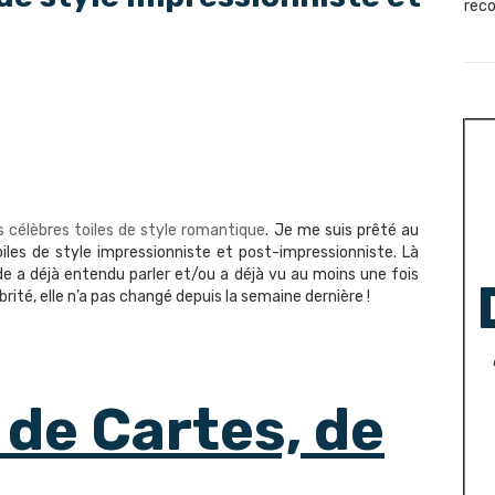
reco
s célèbres toiles de style romantique
. Je me suis prêté au
les de style impressionniste et post-impressionniste. Là
de a déjà entendu parler et/ou a déjà vu au moins une fois
brité, elle n’a pas changé depuis la semaine dernière !
 de Cartes, de