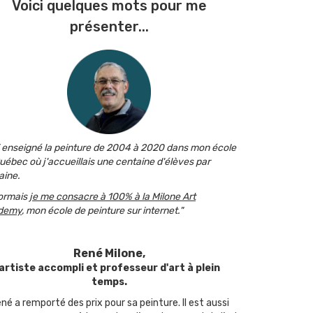
Voici quelques mots pour me
présenter...
i enseigné la peinture de 2004 à 2020 dans mon école
uébec où j'accueillais une centaine d'élèves par
ine.
ormais
je me consacre à 100% à la Milone Art
demy
, mon école de peinture sur internet."
René Milone,
artiste accompli et professeur d'art à plein
temps.
né a remporté des prix pour sa peinture. Il est aussi