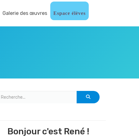
Galerie des œuvres
Espace élèves
Bonjour c'est René !