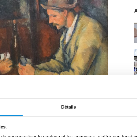
A
Détails
ies.
e personnaliser le contenu et les annonces, d'offrir des fonctio