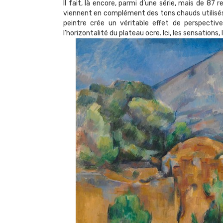
Il fait, là encore, parmi d’une série, mais de 87
viennent en complément des tons chauds utilisés 
peintre crée un véritable effet de perspecti
l’horizontalité du plateau ocre. Ici, les sensations,