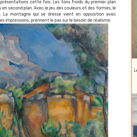
 représentations cette fois. Les tons froids du premier plan
en second plan. Avec le jeu des couleurs et des formes, le
ve. La montagne qui se dresse vient en opposition avec
 les impressions, prennent le pas sur le besoin de réalisme.
L