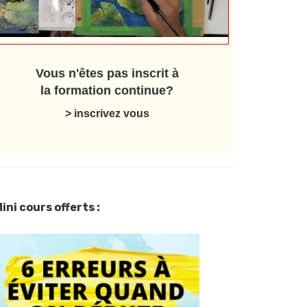
Vous n'êtes pas inscrit à
la formation continue?
> inscrivez vous
ini cours offerts :