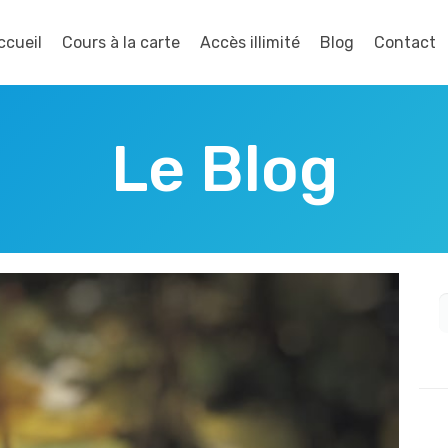
ccueil
Cours à la carte
Accès illimité
Blog
Contact
Le Blog