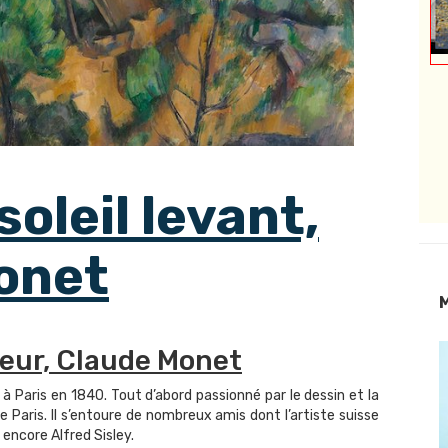
oleil levant,
onet
M
teur, Claude Monet
à Paris en 1840. Tout d’abord passionné par le dessin et la
de Paris. Il s’entoure de nombreux amis dont l’artiste suisse
 encore Alfred Sisley.