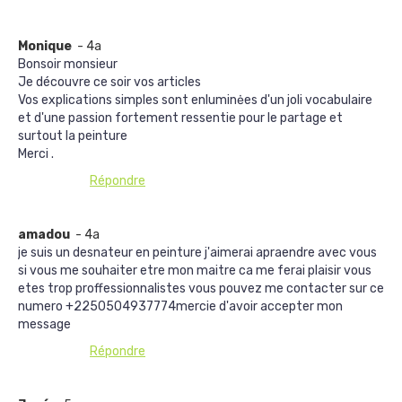
Monique
- 4a
Bonsoir monsieur
Je découvre ce soir vos articles
Vos explications simples sont enluminėes d'un joli vocabulaire
et d'une passion fortement ressentie pour le partage et
surtout la peinture
Merci .
Répondre
amadou
- 4a
je suis un desnateur en peinture j'aimerai apraendre avec vous
si vous me souhaiter etre mon maitre ca me ferai plaisir vous
etes trop proffessionnalistes vous pouvez me contacter sur ce
numero +2250504937774mercie d'avoir accepter mon
message
Répondre