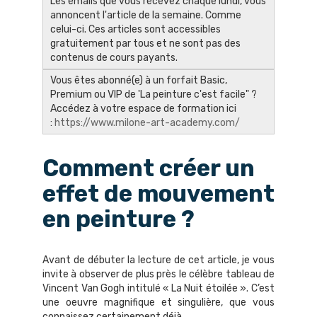
Les emails que vous recevez chaque lundi, vous
annoncent l'article de la semaine. Comme
celui-ci. Ces articles sont accessibles
gratuitement par tous et ne sont pas des
contenus de cours payants.
Vous êtes abonné(e) à un forfait Basic,
Premium ou VIP de 'La peinture c'est facile" ?
Accédez à votre espace de formation ici
:
https://www.milone-art-academy.com/
Comment créer un
effet de mouvement
en peinture ?
Avant de débuter la lecture de cet article, je vous
invite à observer de plus près le célèbre tableau de
Vincent Van Gogh intitulé « La Nuit étoilée ». C’est
une oeuvre magnifique et singulière, que vous
connaissez certainement déjà.