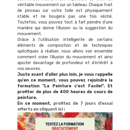
véritable mouvement sur un tableau. Chaque trait
de pinceau sur votre toile est physiquement
stable et ne bougera pas une fois séché.
Toutefois, vous pouvez tout à fait peindre d’une
manière qui donne l’illusion ou la suggestion du
mouvement.
Grâce à l'utilisation intelligente de certains
éléments de composition et de techniques
spécifiques à réaliser, nous allons voir ensemble
comment créer l'illusion du mouvement et ainsi
ajouter davantage de profondeur et d'intérêt à
vos oeuvres.
Juste avant d'aller plus loin, je vous rappelle
qu'en ce moment, vous pouvez rejoindre la
formation "La Peinture c'est Facile!". Et
profiter de plus de 400 heures de cours de
peinture.
En ce moment,
profitez de 7 jours d'essai
offerts en cliquant ici
: