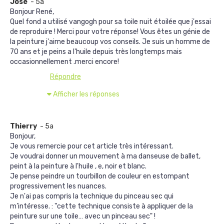
José
- 5a
Bonjour René,
Quel fond a utilisé vangogh pour sa toile nuit étoilée que j'essai
de reproduire ! Merci pour votre réponse! Vous êtes un génie de
la peinture j'aime beaucoup vos conseils. Je suis un homme de
70 ans et je peins a l'huile depuis très longtemps mais
occasionnellement .merci encore!
Répondre
Afficher les réponses
Thierry
- 5a
Bonjour,
Je vous remercie pour cet article très intéressant.
Je voudrai donner un mouvement à ma danseuse de ballet,
peint à la peinture à l'huile , e, noir et blanc.
Je pense peindre un tourbillon de couleur en estompant
progressivement les nuances.
Je n'ai pas compris la technique du pinceau sec qui
m’intéresse. : "cette technique consiste à appliquer de la
peinture sur une toile… avec un pinceau sec" !