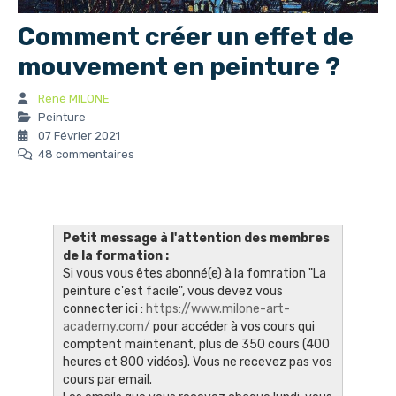
Comment créer un effet de
mouvement en peinture ?
René MILONE
Peinture
07 Février 2021
48 commentaires
Petit message à l'attention des membres
de la formation :
Si vous vous êtes abonné(e) à la fomration "La
peinture c'est facile", vous devez vous
connecter ici :
https://www.milone-art-
academy.com/
pour accéder à vos cours qui
comptent maintenant, plus de 350 cours (400
heures et 800 vidéos). Vous ne recevez pas vos
cours par email.