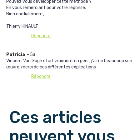
Pouvez vous développer cette méthode ?
En vous remerciant pour votre réponse.
Bien cordialement,
Thierry HINAULT
Répondre
Patricia
- 5a
Vincent Van Gogh était vraiment un géni ; j'aime beaucoup son
œuvre, merci de ces différentes explications
Répondre
Afficher les commentaires suivants
Ces articles
peuvent vous