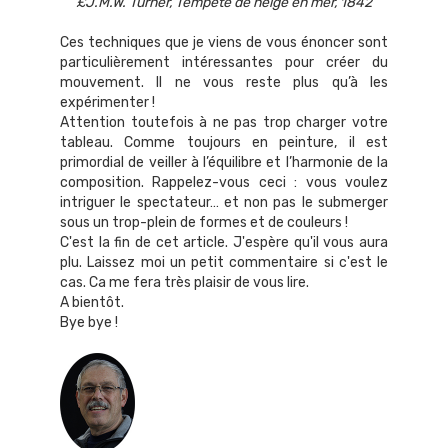
£J.M.W. Turner, Tempête de neige en mer, 1842
Ces techniques que je viens de vous énoncer sont
particulièrement intéressantes pour créer du
mouvement. Il ne vous reste plus qu’à les
expérimenter !
Attention toutefois à ne pas trop charger votre
tableau. Comme toujours en peinture, il est
primordial de veiller à l’équilibre et l’harmonie de la
composition. Rappelez-vous ceci : vous voulez
intriguer le spectateur… et non pas le submerger
sous un trop-plein de formes et de couleurs !
C'est la fin de cet article. J'espère qu'il vous aura
plu. Laissez moi un petit commentaire si c'est le
cas. Ca me fera très plaisir de vous lire.
A bientôt.
Bye bye !