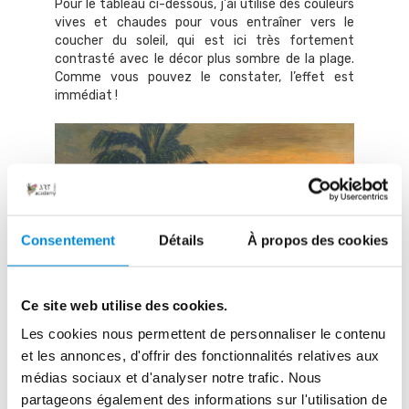
Pour le tableau ci-dessous, j'ai utilisé des couleurs
vives et chaudes pour vous entraîner vers le
coucher du soleil, qui est ici très fortement
contrasté avec le décor plus sombre de la plage.
Comme vous pouvez le constater, l’effet est
immédiat !
Consentement
Détails
À propos des cookies
Ce site web utilise des cookies.
Les cookies nous permettent de personnaliser le contenu
et les annonces, d'offrir des fonctionnalités relatives aux
Pour plus d’informations sur la signification des
médias sociaux et d'analyser notre trafic. Nous
couleurs, je vous renvoie à cet article qui vous
partageons également des informations sur l'utilisation de