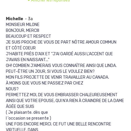
Afficher les réponses
Michelle
- 3a
MONSIEUR MILONE
BONJOUR, MERCIII
BEAUCOUP ET RESPECT
JE SUIS PROCHE DE VOUS DE PART NÔTRE AMOUR COMMUN
ET CÔTÉ COEUR
J'HABITE PRÈS D'AIX ET "J'AI GARDÉ AUSSI L'ACCENT QUE
J'AVAIS EN NAISSANT..."
OH! COMBIEN J'AIMERAIS VOUS CONNAÎTRE AINSI QUE LINDA.
PEUT-ÊTRE UN JOUR, SI VOUS LE VOULEZ BIEN?
MON FILS PROJETTE DE VENIR TRAVAILLER AU CANADA.
À MOINS QUE VOUS NE PASSIEZ PAR CHEZ
NOUS?
PERMETTEZ MOI, DE VOUS EMBRASSER CHALEUREUSEMENT
AINSI QUE VOTRE EPOUSE, QUI N'A RIEN À CRAINDRE DE LA DAME
ÂGÉE QUE SUIS
( Je plaisante. dès que
l 'occasion se presente )
UNE FOIS ENCORE MERCI. CE FUT UNE BELLE RENCONTRE
VIRTUELLE, DANS