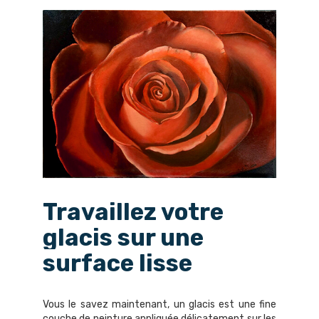
Travaillez votre
glacis sur une
surface lisse
Vous le savez maintenant, un glacis est une fine
couche de peinture appliquée délicatement sur les