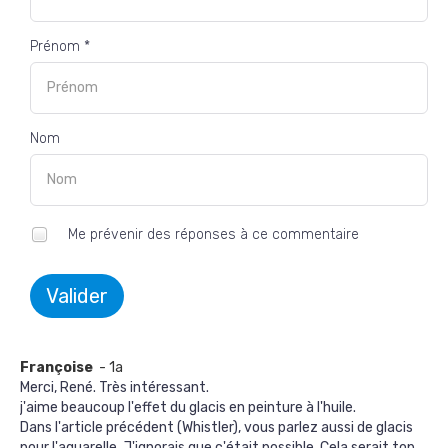
Prénom *
Nom
Me prévenir des réponses à ce commentaire
Valider
Françoise
- 1a
Merci, René. Très intéressant.
j'aime beaucoup l'effet du glacis en peinture à l'huile.
Dans l'article précédent (Whistler), vous parlez aussi de glacis
pour l'aquarelle. J'ignorais que c'était possible. Cela serait top