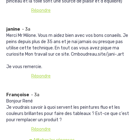
pinceau et la toile sont une source de plaisir et d'équilibre)
Répondre
janine
- 3a
Merci Mr Milone. Vous m aidez bien avec vos bons conaeils. Je
peins depuis plus de 35 ans et je nai jamais ou presque pas
utilise cette technique. En tout cas vous avez pique ma
curiosite Mon travail sur ce site. Cmboudreau.site/jani-,art
Je vous remercie.
Répondre
Françoise
- 3a
Bonjour René
Je voudrais savoir à quoi servent les peintures fluo et les
couleurs brillantes pour faire des tableaux ? Est-ce que c'est
pour remplacer un produit ?
Répondre