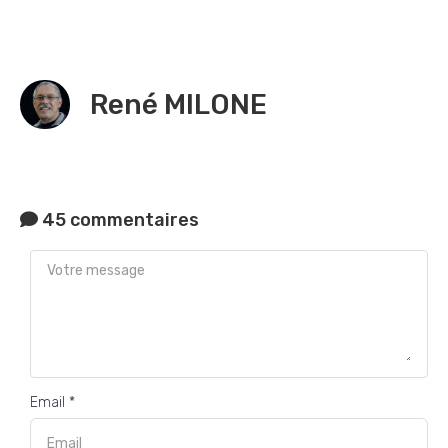
René MILONE
45 commentaires
Email *