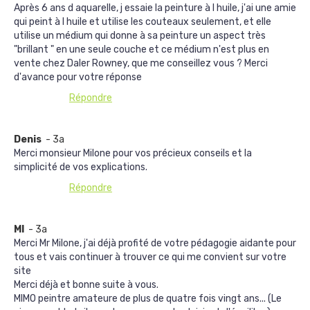
Après 6 ans d aquarelle, j essaie la peinture à l huile, j'ai une amie
qui peint à l huile et utilise les couteaux seulement, et elle
utilise un médium qui donne à sa peinture un aspect très
"brillant " en une seule couche et ce médium n'est plus en
vente chez Daler Rowney, que me conseillez vous ? Merci
d'avance pour votre réponse
Répondre
Denis
- 3a
Merci monsieur Milone pour vos précieux conseils et la
simplicité de vos explications.
Répondre
MI
- 3a
Merci Mr Milone, j'ai déjà profité de votre pédagogie aidante pour
tous et vais continuer à trouver ce qui me convient sur votre
site
Merci déjà et bonne suite à vous.
MIMO peintre amateure de plus de quatre fois vingt ans... (Le