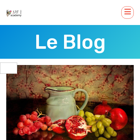
Le Blog