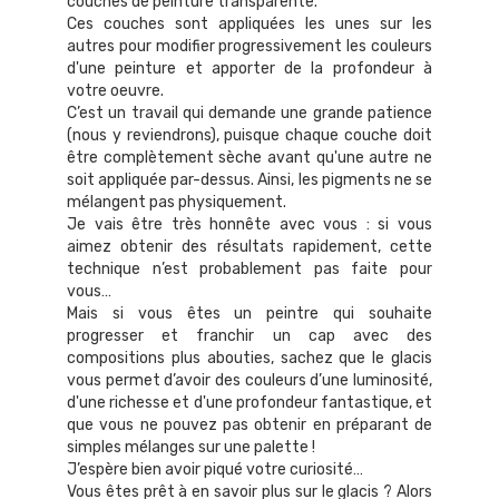
couches de peinture transparente.
Ces couches sont appliquées les unes sur les
autres pour modifier progressivement les couleurs
d'une peinture et apporter de la profondeur à
votre oeuvre.
C’est un travail qui demande une grande patience
(nous y reviendrons), puisque chaque couche doit
être complètement sèche avant qu'une autre ne
soit appliquée par-dessus. Ainsi, les pigments ne se
mélangent pas physiquement.
Je vais être très honnête avec vous : si vous
aimez obtenir des résultats rapidement, cette
technique n’est probablement pas faite pour
vous…
Mais si vous êtes un peintre qui souhaite
progresser et franchir un cap avec des
compositions plus abouties, sachez que le glacis
vous permet d’avoir des couleurs d’une luminosité,
d'une richesse et d'une profondeur fantastique, et
que vous ne pouvez pas obtenir en préparant de
simples mélanges sur une palette !
J’espère bien avoir piqué votre curiosité…
Vous êtes prêt à en savoir plus sur le glacis ? Alors