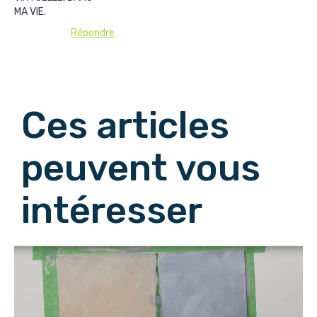
MA VIE.
Répondre
Afficher les commentaires suivants
Ces articles
peuvent vous
intéresser