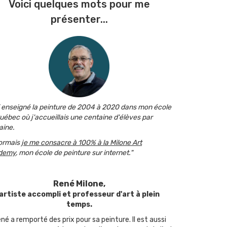
Voici quelques mots pour me
présenter...
i enseigné la peinture de 2004 à 2020 dans mon école
uébec où j'accueillais une centaine d'élèves par
ine.
ormais
je me consacre à 100% à la Milone Art
demy
, mon école de peinture sur internet."
René Milone,
artiste accompli et professeur d'art à plein
temps.
né a remporté des prix pour sa peinture. Il est aussi