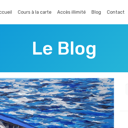
ccueil
Cours à la carte
Accès illimité
Blog
Contact
Le Blog