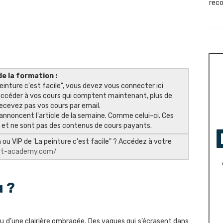
reco
e la formation :
einture c'est facile", vous devez vous connecter ici
ccéder à vos cours qui comptent maintenant, plus de
recevez pas vos cours par email.
annoncent l'article de la semaine. Comme celui-ci. Ces
s et ne sont pas des contenus de cours payants.
ou VIP de 'La peinture c'est facile" ? Accédez à votre
art-academy.com/
 ?
ieu d’une clairière ombragée. Des vagues qui s’écrasent dans