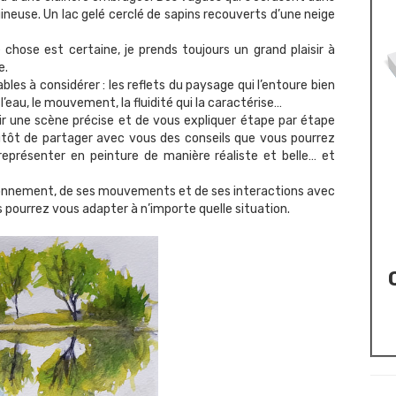
ineuse. Un lac gelé cerclé de sapins recouverts d’une neige
chose est certaine, je prends toujours un grand plaisir à
e.
les à considérer : les reflets du paysage qui l’entoure bien
’eau, le mouvement, la fluidité qui la caractérise…
sir une scène précise et de vous expliquer étape par étape
lutôt de partager avec vous des conseils que vous pourrez
représenter en peinture de manière réaliste et belle… et
onnement, de ses mouvements et de ses interactions avec
 pourrez vous adapter à n’importe quelle situation.