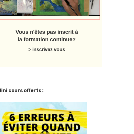
Vous n'êtes pas inscrit à
la formation continue?
> inscrivez vous
ini cours offerts :