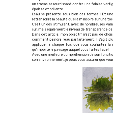
un fracas assourdissant contre une falaise vertig
épaisse et brillante…
L’eau se présente sous bien des formes ! Et une 
retranscrire la beauté qu’elle m’inspire sur une toil
C’est un défi stimulant, avec de nombreuses variab
sûr, mais également le niveau de transparence de l
Dans cet article, mon objectif n’est pas de choi
comment peindre l’eau parfaitement. Il s’agit p
appliquer à chaque fois que vous souhaitez la 
qu’importe le paysage auquel vous faites face !
Avec une meilleure compréhension de son foncti
son environnement, je peux vous assurer que vous