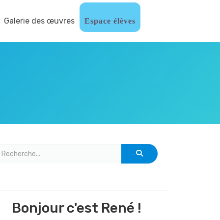
Galerie des œuvres
Espace élèves
Bonjour c'est René !