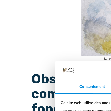
Un la
Observer l'e
Consentement
comprendre
Ce site web utilise des cook
fonctionne
Les cookies nous permettent d