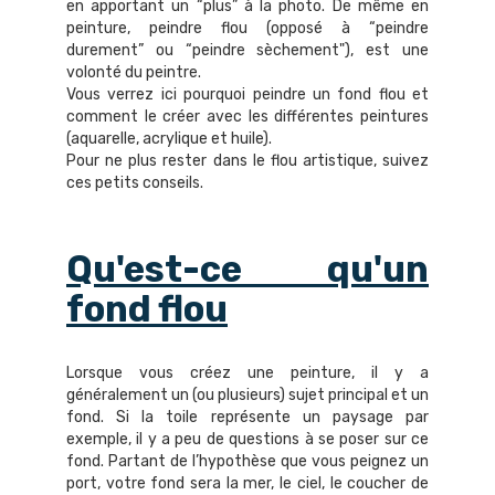
en apportant un “plus” à la photo. De même en
peinture, peindre flou (opposé à “peindre
durement” ou “peindre sèchement"), est une
volonté du peintre.
Vous verrez ici pourquoi peindre un fond flou et
comment le créer avec les différentes peintures
(aquarelle, acrylique et huile).
Pour ne plus rester dans le flou artistique, suivez
ces petits conseils.
Qu'est-ce qu'un
fond flou
Lorsque vous créez une peinture, il y a
généralement un (ou plusieurs) sujet principal et un
fond. Si la toile représente un paysage par
exemple, il y a peu de questions à se poser sur ce
fond. Partant de l’hypothèse que vous peignez un
port, votre fond sera la mer, le ciel, le coucher de