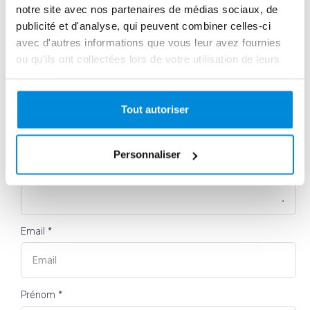
notre site avec nos partenaires de médias sociaux, de
René MILONE
publicité et d'analyse, qui peuvent combiner celles-ci
avec d'autres informations que vous leur avez fournies
ou qu'ils ont collectées lors de votre utilisation de leurs
services.
20 commentaires
Tout autoriser
Personnaliser
Email *
Prénom *