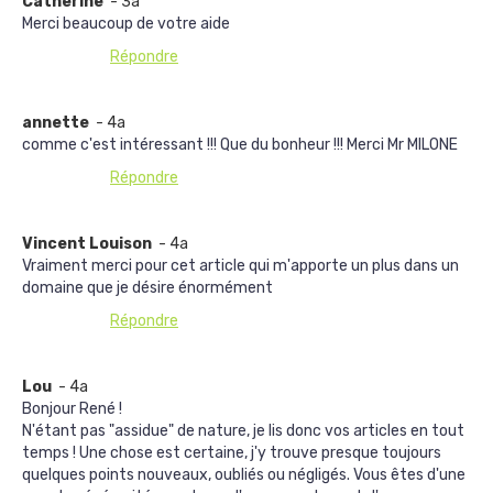
Catherine
- 3a
Merci beaucoup de votre aide
Répondre
annette
- 4a
comme c'est intéressant !!! Que du bonheur !!! Merci Mr MILONE
Répondre
Vincent Louison
- 4a
Vraiment merci pour cet article qui m'apporte un plus dans un
domaine que je désire énormément
Répondre
Lou
- 4a
Bonjour René !
N'étant pas "assidue" de nature, je lis donc vos articles en tout
temps ! Une chose est certaine, j'y trouve presque toujours
quelques points nouveaux, oubliés ou négligés. Vous êtes d'une