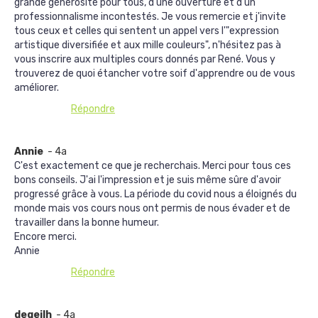
grande générosité pour tous, d'une ouverture et d'un
professionnalisme incontestés. Je vous remercie et j'invite
tous ceux et celles qui sentent un appel vers l'"expression
artistique diversifiée et aux mille couleurs", n'hésitez pas à
vous inscrire aux multiples cours donnés par René. Vous y
trouverez de quoi étancher votre soif d'apprendre ou de vous
améliorer.
Répondre
Annie
- 4a
C'est exactement ce que je recherchais. Merci pour tous ces
bons conseils. J'ai l'impression et je suis même sûre d'avoir
progressé grâce à vous. La période du covid nous a éloignés du
monde mais vos cours nous ont permis de nous évader et de
travailler dans la bonne humeur.
Encore merci.
Annie
Répondre
degeilh
- 4a