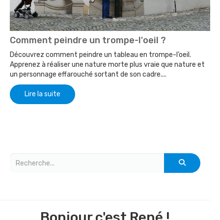
Comment peindre un trompe-l'oeil ?
Découvrez comment peindre un tableau en trompe-l’oeil.
Apprenez à réaliser une nature morte plus vraie que nature et
un personnage effarouché sortant de son cadre....
Lire la suite
Bonjour c'est René !