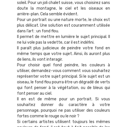
soleil. Pour un joli chalet suisse, vous choisirez sans
doute la montagne, le ciel et les oiseaux en
arrière-plan. Cela semble évident.
Pour un portrait ou une nature morte, le choix est
plus délicat. Une solution est couramment utilisée
dans l’art : un fond flou.
Il permet de mettre en lumière le sujet principal. Il
ne lui vole pas la vedette, car il est indéfini.
Il paraît plus judicieux de peindre votre fond en
même temps que votre sujet. Ainsi, ils auront plus
de liens, ils vont interagir.
Pour choisir quel fond peindre, les couleurs à
utiliser, demandez-vous comment vous souhaitez
représenter votre sujet principal. Si le sujet est un
oiseau, le fond flou pourra être un dégradé de verts
qui font penser à la végétation, ou de bleus qui
font penser au ciel.
Il en est de même pour un portrait. Si vous
souhaitez donner du caractère à votre
personnage, pourquoi ne pas utiliser des couleurs
fortes comme le rouge ou le noir ?
Si certains artistes utilisent toujours les mêmes