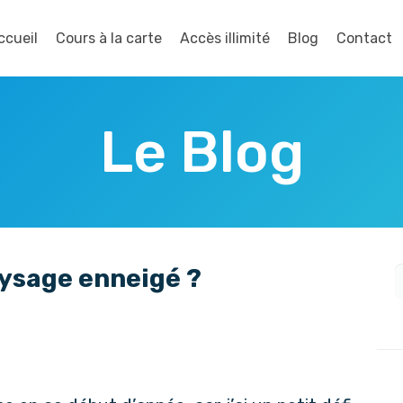
ccueil
Cours à la carte
Accès illimité
Blog
Contact
Le Blog
ysage enneigé ?