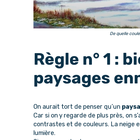
De quelle coule
Règle n° 1 : b
paysages en
On aurait tort de penser qu’un
paysa
Car si on y regarde de plus près, on s
contrastes et de couleurs. La neige 
lumière.