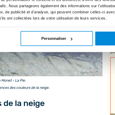
rafic. Nous partageons également des informations sur l'utilisati
, de publicité et d'analyse, qui peuvent combiner celles-ci avec
ils ont collectées lors de votre utilisation de leurs services.
Personnaliser
* 
pe
 Monet - La Pie.
ances des couleurs de la neige.
 de la neige