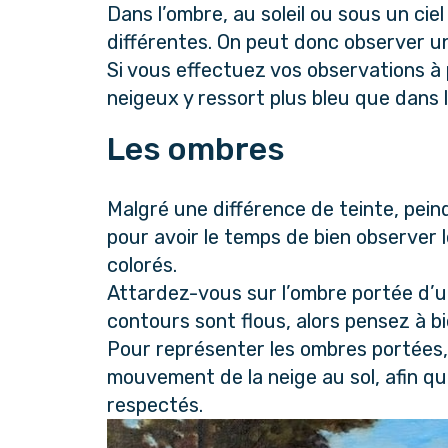
Dans l’ombre, au soleil ou sous un cie
différentes. On peut donc observer 
Si vous effectuez vos observations à 
neigeux y ressort plus bleu que dans l
Les ombres
Malgré une différence de teinte, pein
pour avoir le temps de bien observer 
colorés.
Attardez-vous sur l’ombre portée d’un
contours sont flous, alors pensez à bi
Pour représenter les ombres portées, i
mouvement de la neige au sol, afin que
respectés.