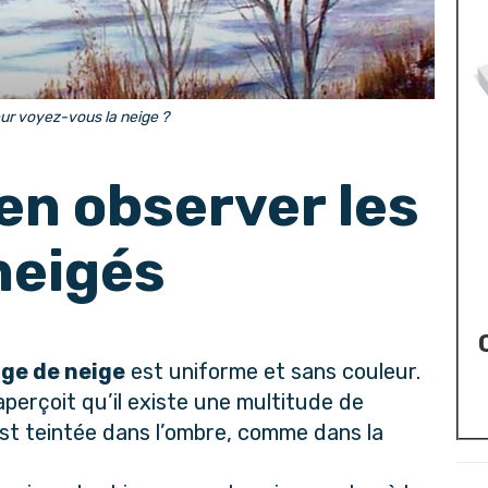
ur voyez-vous la neige ?
ien observer les
neigés
ge de neige
est uniforme et sans couleur.
’aperçoit qu’il existe une multitude de
est teintée dans l’ombre, comme dans la