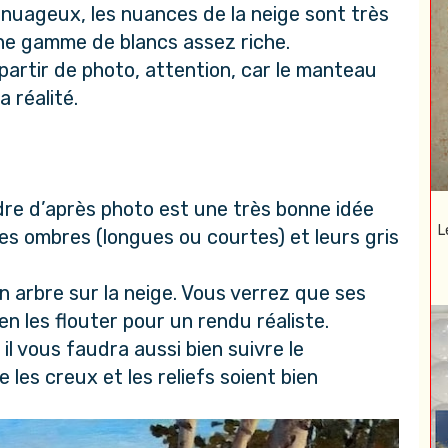
l nuageux, les nuances de la neige sont très
une gamme de blancs assez riche.
partir de photo, attention, car le manteau
a réalité.
dre d’après photo est une très bonne idée
L
les ombres (longues ou courtes) et leurs gris
 arbre sur la neige. Vous verrez que ses
en les flouter pour un rendu réaliste.
l vous faudra aussi bien suivre le
 les creux et les reliefs soient bien