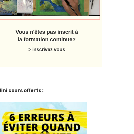
Vous n'êtes pas inscrit à
la formation continue?
> inscrivez vous
ini cours offerts :