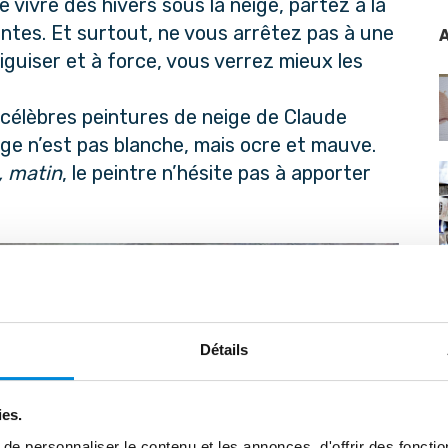
vivre des hivers sous la neige, partez à la
ntes. Et surtout, ne vous arrêtez pas à une
A
aiguiser et à force, vous verrez mieux les
célèbres peintures de neige de Claude
eige n’est pas blanche, mais ocre et mauve.
, matin
, le peintre n’hésite pas à apporter
Détails
ies.
e personnaliser le contenu et les annonces, d'offrir des fonctio