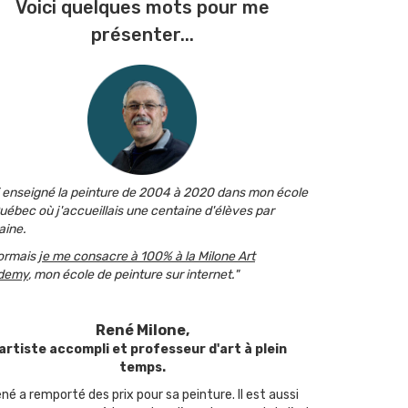
Voici quelques mots pour me
présenter...
i enseigné la peinture de 2004 à 2020 dans mon école
uébec où j'accueillais une centaine d'élèves par
ine.
ormais
je me consacre à 100% à la Milone Art
demy
, mon école de peinture sur internet."
René Milone,
artiste accompli et professeur d'art à plein
temps.
né a remporté des prix pour sa peinture. Il est aussi