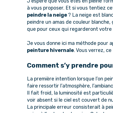
J’espère que vous êtes en pleine forme
à vous proposer. Et si vous tentiez c
peindre la neige
? La neige est blan
peindre un amas de couleur blanche, 
que pour ceux qui regarderont votre 
Je vous donne ici ma méthode pour ap
peinture hivernale
. Vous verrez, ce
Comment s’y prendre pour 
La première intention lorsque l’on pe
faire ressortir l’atmosphère, l’ambian
Il fait froid, la luminosité est particul
voir absent si le ciel est couvert de n
La principale erreur consisterait à pei