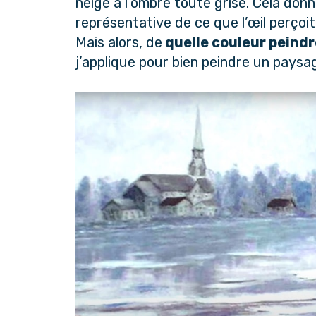
neige à l’ombre toute grise. Cela donn
représentative de ce que l’œil perçoit 
Mais alors, de
quelle couleur peindr
j’applique pour bien peindre un paysa