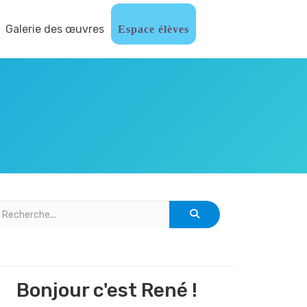
Galerie des œuvres
Espace élèves
Bonjour c'est René !