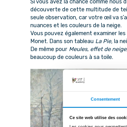
Si vous avez la chance comme nous de 
découverte de cette multitude de tei
seule observation, car votre œil va s’
nuances et les couleurs de la neige.
Vous pouvez également examiner les 
Monet. Dans son tableau
La Pie
, la n
De même pour
Meules, effet de neige
beaucoup de couleurs à sa toile.
Consentement
Ce site web utilise des cook
Les cookies nous permettent d