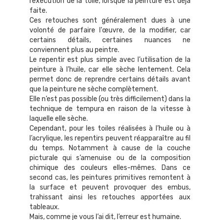
l’exécution de la toile, lorsque la peinture est déjà
faite.
Ces retouches sont généralement dues à une
volonté de parfaire l'œuvre, de la modifier, car
certains détails, certaines nuances ne
conviennent plus au peintre.
Le repentir est plus simple avec l’utilisation de la
peinture à l’huile, car elle sèche lentement. Cela
permet donc de reprendre certains détails avant
que la peinture ne sèche complètement.
Elle n’est pas possible (ou très difficilement) dans la
technique de tempura en raison de la vitesse à
laquelle elle sèche.
Cependant, pour les toiles réalisées à l’huile ou à
l’acrylique, les repentirs peuvent réapparaître au fil
du temps. Notamment à cause de la couche
picturale qui s’amenuise ou de la composition
chimique des couleurs elles-mêmes. Dans ce
second cas, les peintures primitives remontent à
la surface et peuvent provoquer des embus,
trahissant ainsi les retouches apportées aux
tableaux.
Mais, comme je vous l’ai dit, l’erreur est humaine.