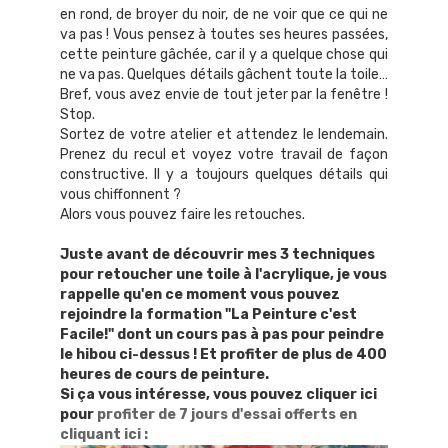
en rond, de broyer du noir, de ne voir que ce qui ne
va pas ! Vous pensez à toutes ses heures passées,
cette peinture gâchée, car il y a quelque chose qui
ne va pas. Quelques détails gâchent toute la toile…
Bref, vous avez envie de tout jeter par la fenêtre !
Stop.
Sortez de votre atelier et attendez le lendemain.
Prenez du recul et voyez votre travail de façon
constructive. Il y a toujours quelques détails qui
vous chiffonnent ?
Alors vous pouvez faire les retouches.
Juste avant de découvrir mes 3 techniques
pour retoucher une toile à l'acrylique, je vous
rappelle qu'en ce moment vous pouvez
rejoindre la formation "La Peinture c'est
Facile!" dont un cours pas à pas pour peindre
le hibou ci-dessus ! Et profiter de plus de 400
heures de cours de peinture.
Si ça vous intéresse, vous pouvez cliquer ici
pour
profiter de 7 jours d'essai offerts en
cliquant ici
: