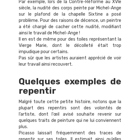
Par exemple, lors de la Contre-Réforme au XVIe
siècle, la nudité des corps peinte par Michel-Ange
sur le plafond de la chapelle Sixtine a posé
problème. Pour des raisons de décence, un peintre
a été chargé de cacher cette nudité, modifiant
ainsi le travail de Michel-Ange !
Il en est de même pour des toiles représentant la
Vierge Marie, dont le décolleté était trop
impudique pour certains.
Pas sûr que les artistes auraient apprécié de voir
leur travail ainsi recouvert.
Quelques exemples de
repentir
Malgré toute cette petite histoire, notons que la
plupart des repentirs sont des volontés de
l’artiste, dont l'œil avisé souhaite revenir sur
quelques traits de peinture qui ne lui conviennent
plus.
Picasso laissait fréquemment des traces de
repentir sur ses toiles. Il estimait ainsi qu’elles