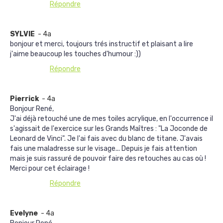
Répondre
SYLVIE
- 4a
bonjour et merci, toujours trés instructif et plaisant a lire
j'aime beaucoup les touches d'humour :))
Répondre
Pierrick
- 4a
Bonjour René,
J'ai déjà retouché une de mes toiles acrylique, en l'occurrence il
s'agissait de l'exercice sur les Grands Maîtres : "La Joconde de
Leonard de Vinci". Je l'ai fais avec du blanc de titane. J'avais
fais une maladresse sur le visage... Depuis je fais attention
mais je suis rassuré de pouvoir faire des retouches au cas où !
Merci pour cet éclairage !
Répondre
Evelyne
- 4a