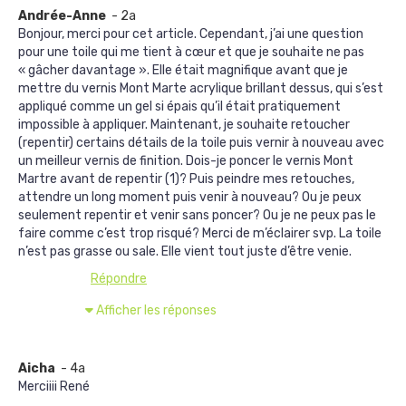
Andrée-Anne
- 2a
Bonjour, merci pour cet article. Cependant, j’ai une question
pour une toile qui me tient à cœur et que je souhaite ne pas
« gâcher davantage ». Elle était magnifique avant que je
mettre du vernis Mont Marte acrylique brillant dessus, qui s’est
appliqué comme un gel si épais qu’il était pratiquement
impossible à appliquer. Maintenant, je souhaite retoucher
(repentir) certains détails de la toile puis vernir à nouveau avec
un meilleur vernis de finition. Dois-je poncer le vernis Mont
Martre avant de repentir (1)? Puis peindre mes retouches,
attendre un long moment puis venir à nouveau? Ou je peux
seulement repentir et venir sans poncer? Ou je ne peux pas le
faire comme c’est trop risqué? Merci de m’éclairer svp. La toile
n’est pas grasse ou sale. Elle vient tout juste d’être venie.
Répondre
Afficher les réponses
Aicha
- 4a
Merciiii René