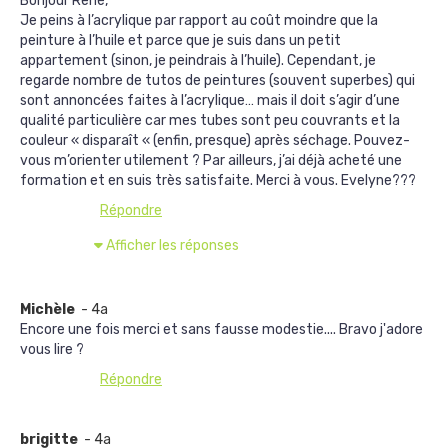
Bonjour René,
Je peins à l’acrylique par rapport au coût moindre que la
peinture à l’huile et parce que je suis dans un petit
appartement (sinon, je peindrais à l’huile). Cependant, je
regarde nombre de tutos de peintures (souvent superbes) qui
sont annoncées faites à l’acrylique… mais il doit s’agir d’une
qualité particulière car mes tubes sont peu couvrants et la
couleur « disparaît « (enfin, presque) après séchage. Pouvez-
vous m’orienter utilement ? Par ailleurs, j’ai déjà acheté une
formation et en suis très satisfaite. Merci à vous. Evelyne???
Répondre
Afficher les réponses
Michèle
- 4a
Encore une fois merci et sans fausse modestie.... Bravo j'adore
vous lire ?
Répondre
brigitte
- 4a