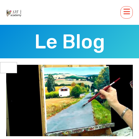
Le Blog