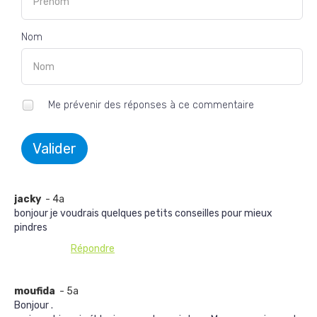
Nom
Me prévenir des réponses à ce commentaire
Valider
jacky
- 4a
bonjour je voudrais quelques petits conseilles pour mieux
pindres
Répondre
moufida
- 5a
Bonjour .