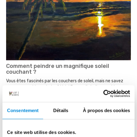
Comment peindre un magnifique soleil
couchant ?
Vous êtes fascinés par les couchers de soleil, mais ne savez
pas comment les peindre ? Voici 7 conseils indispensables pour
réussir votre toile à coup sûr !...
Lire la suite
Consentement
Détails
À propos des cookies
Ce site web utilise des cookies.