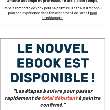
artiste accompli et professeur d'art à plein temps.
René a remporté des prix pour sa peinture. Il est aussi reconnu
pour son expérience dans l’enseignement de l’art et
pour
sa pédagogie
.
LE NOUVEL
EBOOK EST
DISPONIBLE !
"Les étapes à suivre pour passer
rapidement de
total débutant
à peintre
confirmé."