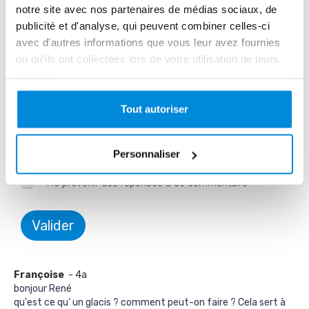
notre site avec nos partenaires de médias sociaux, de
publicité et d'analyse, qui peuvent combiner celles-ci
avec d'autres informations que vous leur avez fournies
Prénom *
ou qu'ils ont collectées lors de votre utilisation de leurs
services.
Tout autoriser
Nom
Personnaliser
Me prévenir des réponses à ce commentaire
Valider
Françoise
- 4a
bonjour René
qu'est ce qu' un glacis ? comment peut-on faire ? Cela sert à