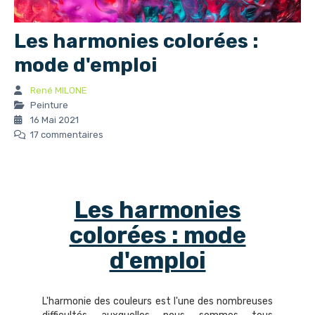
Les harmonies colorées :
mode d'emploi
René MILONE
Peinture
16 Mai 2021
17 commentaires
Les harmonies
colorées : mode
d'emploi
L'harmonie des couleurs est l'une des nombreuses