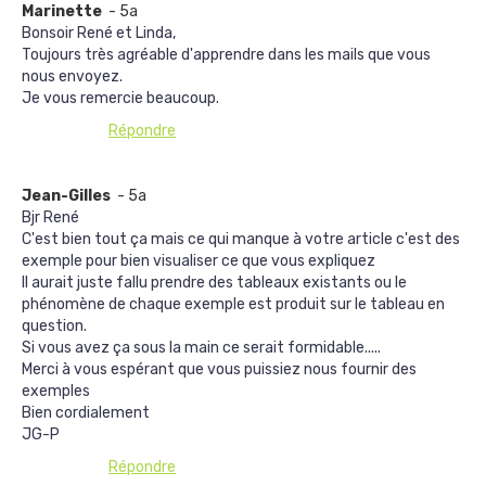
Marinette
- 5a
Bonsoir René et Linda,
Toujours très agréable d'apprendre dans les mails que vous
nous envoyez.
Je vous remercie beaucoup.
Répondre
Jean-Gilles
- 5a
Bjr René
C'est bien tout ça mais ce qui manque à votre article c'est des
exemple pour bien visualiser ce que vous expliquez
Il aurait juste fallu prendre des tableaux existants ou le
phénomène de chaque exemple est produit sur le tableau en
question.
Si vous avez ça sous la main ce serait formidable.....
Merci à vous espérant que vous puissiez nous fournir des
exemples
Bien cordialement
JG-P
Répondre