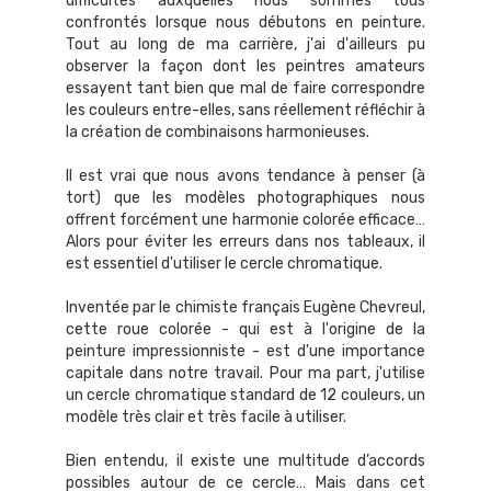
difficultés auxquelles nous sommes tous
confrontés lorsque nous débutons en peinture.
Tout au long de ma carrière, j'ai d'ailleurs pu
observer la façon dont les peintres amateurs
essayent tant bien que mal de faire correspondre
les couleurs entre-elles, sans réellement réfléchir à
la création de combinaisons harmonieuses.
Il est vrai que nous avons tendance à penser (à
tort) que les modèles photographiques nous
offrent forcément une harmonie colorée efficace…
Alors pour éviter les erreurs dans nos tableaux, il
est essentiel d'utiliser le cercle chromatique.
Inventée par le chimiste français Eugène Chevreul,
cette roue colorée - qui est à l'origine de la
peinture impressionniste - est d'une importance
capitale dans notre travail. Pour ma part, j'utilise
un cercle chromatique standard de 12 couleurs, un
modèle très clair et très facile à utiliser.
Bien entendu, il existe une multitude d’accords
possibles autour de ce cercle… Mais dans cet