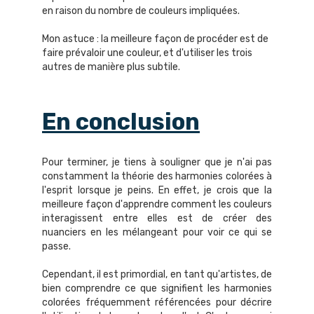
en raison du nombre de couleurs impliquées.
Mon astuce : la meilleure façon de procéder est de
faire prévaloir une couleur, et d'utiliser les trois
autres de manière plus subtile.
En conclusion
Pour terminer, je tiens à souligner que je n'ai pas
constamment la théorie des harmonies colorées à
l'esprit lorsque je peins. En effet, je crois que la
meilleure façon d'apprendre comment les couleurs
interagissent entre elles est de créer des
nuanciers en les mélangeant pour voir ce qui se
passe.
Cependant, il est primordial, en tant qu'artistes, de
bien comprendre ce que signifient les harmonies
colorées fréquemment référencées pour décrire