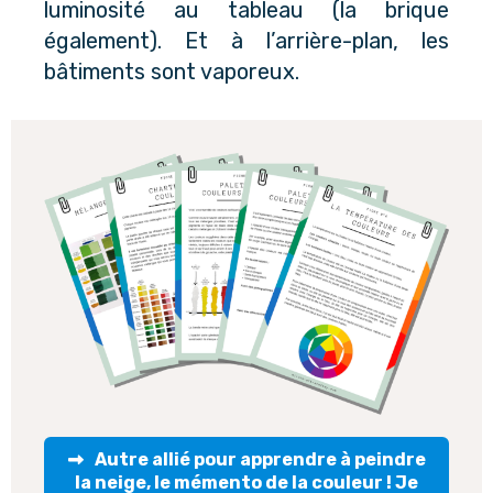
luminosité au tableau (la brique
également). Et à l’arrière-plan, les
bâtiments sont vaporeux.
Autre allié pour apprendre à peindre
la neige, le mémento de la couleur ! Je