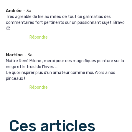
Andrée
- 3a
Très agréable de lire au milieu de tout ce galimatias des
commentaires fort pertinents sur un passionnant sujet. Bravo
👏
Répondre
Martine
- 3a
Maître René Milone , merci pour ces magnifiques peinture sur la
neige et le froid de l'hiver. ...
De quoi inspirer plus d'un amateur comme moi. Alors à nos
pinceaux !
Répondre
Afficher les commentaires suivants
Ces articles