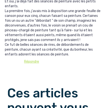
Et oui, j'ai déjà fait des séances de peinture avec les petits
enfants.
La première fois, j'avais mis à disposition une grande feuille de
canson pour eux cinq, chacun faisant sa peinture. Certaines
fois un ou un autre "débordait " de son champ, imaginez les
déconvenues, d'autres fois, le voisin se prenait un cou de
pinceau-chargé de peinture tant qu'à faire- sur lui et les
vêtements étaient aussi peints, même quand ils étaient
protégés, jene sais pas comment ils y arrivaient !
Ce fut de belles séances de rires, de débordements de
peinture, chacun ayant sa créativité, que du bonheur, les
enfants adorent les séances de peinture.
Répondre
Afficher les commentaires suivants
Ces articles
peuvent vous