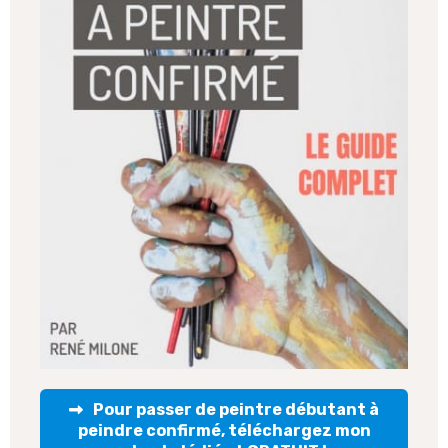
Pour passer de peintre débutant à
peindre confirmé, téléchargez mon