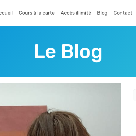
ccueil
Cours à la carte
Accès illimité
Blog
Contact
Le Blog