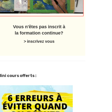
Vous n'êtes pas inscrit à
la formation continue?
> inscrivez vous
ini cours offerts :