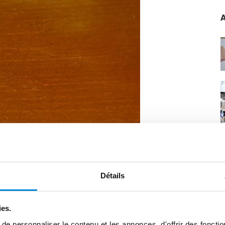
A
Détails
ies.
e personnaliser le contenu et les annonces, d'offrir des fonctio