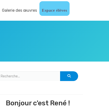
Galerie des œuvres
Espace élèves
Bonjour c'est René !