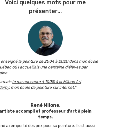
Voici quelques mots pour me
présenter...
i enseigné la peinture de 2004 à 2020 dans mon école
uébec où j'accueillais une centaine d'élèves par
ine.
ormais
je me consacre à 100% à la Milone Art
demy
, mon école de peinture sur internet."
René Milone,
artiste accompli et professeur d'art à plein
temps.
né a remporté des prix pour sa peinture. Il est aussi