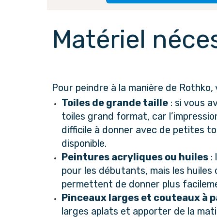
Matériel néce
Pour peindre à la manière de Rothko, 
Toiles de grande taille
 : si vous a
toiles grand format, car l’impressio
difficile à donner avec de petites t
disponible.
Peintures acryliques ou huiles
 :
pour les débutants, mais les huiles 
permettent de donner plus facileme
Pinceaux larges et couteaux à p
larges aplats et apporter de la mati