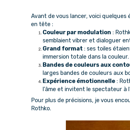
Avant de vous lancer, voici quelques 
en tête :
Couleur par modulation
 : Roth
semblaient vibrer et dialoguer ent
Grand format
 : ses toiles étai
immersion totale dans la couleur.
Bandes de couleurs aux contou
larges bandes de couleurs aux bor
Expérience émotionnelle
 : Ro
l’âme et invitent le spectateur à l
Pour plus de précisions, je vous encoura
Rothko
.