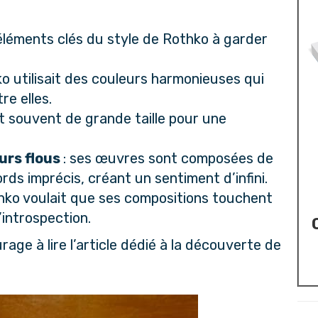
éléments clés du style de Rothko à garder 
ko utilisait des couleurs harmonieuses qui 
re elles.
ent souvent de grande taille pour une 
rs flous 
: ses œuvres sont composées de 
ds imprécis, créant un sentiment d’infini.
thko voulait que ses compositions touchent 
’introspection.
ge à lire l’article dédié à la 
découverte de 