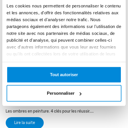
Les 10 éléments fondamentaux de la peinture
Les cookies nous permettent de personnaliser le contenu
Découvrez les 10 éléments fondamentaux de la peinture.....
et les annonces, d'offrir des fonctionnalités relatives aux
médias sociaux et d'analyser notre trafic. Nous
Lire la suite
partageons également des informations sur l'utilisation de
notre site avec nos partenaires de médias sociaux, de
publicité et d'analyse, qui peuvent combiner celles-ci
avec d'autres informations que vous leur avez fournies
ou qu'ils ont collectées lors de votre utilisation de leurs
services.
Tout autoriser
Personnaliser
Comment peindre les ombres
Les ombres en peinture. 4 clés pour les réussir.....
Lire la suite