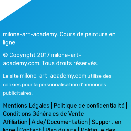
milone-art-academy. Cours de peinture en
ligne
© Copyright 2017 milone-art-
academy.com. Tous droits réservés.
milone-art-academy.com
Le site
utilise des
cookies pour la personnalisation d'annonces
publicitaires.
Mentions Légales
|
Politique de confidentialité
|
Conditions Générales de Vente
|
Affiliation
|
Aide/Documentation
|
Support en
ligne
|
Contact
| Plan du site |
Politique des