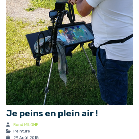
Je peins en plein air !
René MILONE
Peinture
29 Août 2018