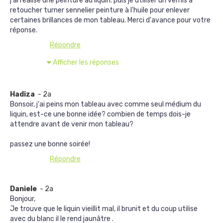
j'ai réalisé une peinture au liquin. puis je utiliser un vernis a
retoucher turner sennelier peinture à l'huile pour enlever
certaines brillances de mon tableau. Merci d'avance pour votre
réponse.
Répondre
Afficher les réponses
Hadiza
- 2a
Bonsoir, j'ai peins mon tableau avec comme seul médium du
liquin, est-ce une bonne idée? combien de temps dois-je
attendre avant de venir mon tableau?
passez une bonne soirée!
Répondre
Daniele
- 2a
Bonjour,
Je trouve que le liquin vieillit mal, il brunit et du coup utilise
avec du blanc il le rend jaunâtre .