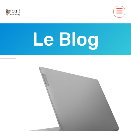
Le Blog