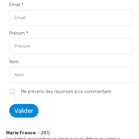
Email *
Prénom *
Nom
Me prévenir des réponses à ce commentaire
Valider
Marie France
- 287j