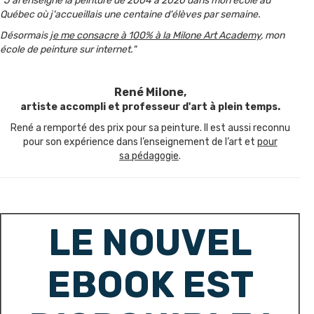
"J'ai enseigné la peinture de 2004 à 2020 dans mon école au
Québec où j'accueillais une centaine d'élèves par semaine.
Désormais
je me consacre à 100% à la Milone Art Academy
, mon
école de peinture sur internet."
René Milone,
artiste accompli et professeur d'art à plein temps.
René a remporté des prix pour sa peinture. Il est aussi reconnu
pour son expérience dans l’enseignement de l’art et
pour
sa pédagogie
.
LE NOUVEL
EBOOK EST