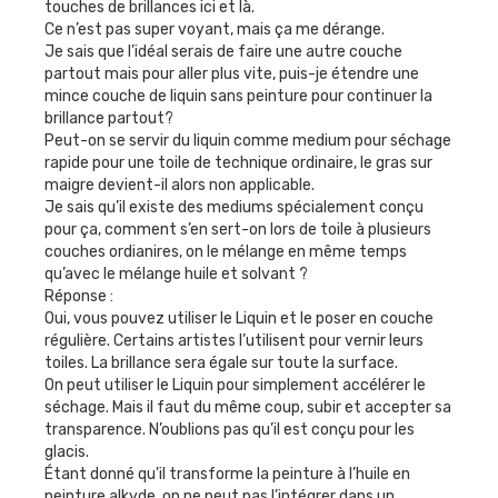
touches de brillances ici et là.
Ce n’est pas super voyant, mais ça me dérange.
Je sais que l’idéal serais de faire une autre couche
partout mais pour aller plus vite, puis-je étendre une
mince couche de liquin sans peinture pour continuer la
brillance partout?
Peut-on se servir du liquin comme medium pour séchage
rapide pour une toile de technique ordinaire, le gras sur
maigre devient-il alors non applicable.
Je sais qu’il existe des mediums spécialement conçu
pour ça, comment s’en sert-on lors de toile à plusieurs
couches ordianires, on le mélange en même temps
qu’avec le mélange huile et solvant ?
Réponse :
Oui, vous pouvez utiliser le Liquin et le poser en couche
régulière. Certains artistes l’utilisent pour vernir leurs
toiles. La brillance sera égale sur toute la surface.
On peut utiliser le Liquin pour simplement accélérer le
séchage. Mais il faut du même coup, subir et accepter sa
transparence. N’oublions pas qu’il est conçu pour les
glacis.
Étant donné qu’il transforme la peinture à l’huile en
peinture alkyde, on ne peut pas l’intégrer dans un