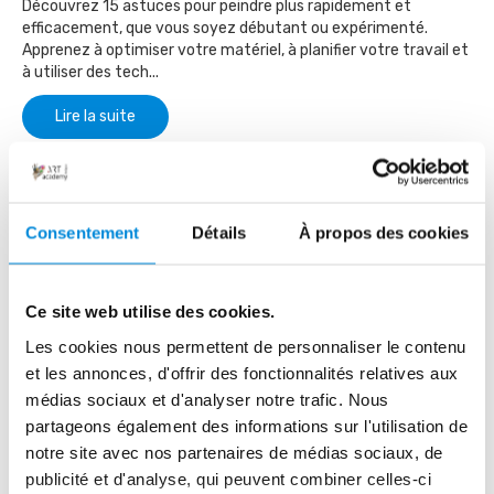
Découvrez 15 astuces pour peindre plus rapidement et
efficacement, que vous soyez débutant ou expérimenté.
Apprenez à optimiser votre matériel, à planifier votre travail et
à utiliser des tech...
Lire la suite
Consentement
Détails
À propos des cookies
Ce site web utilise des cookies.
Les cookies nous permettent de personnaliser le contenu
et les annonces, d'offrir des fonctionnalités relatives aux
médias sociaux et d'analyser notre trafic. Nous
partageons également des informations sur l'utilisation de
Comment peindre les ciels : 10 conseils
notre site avec nos partenaires de médias sociaux, de
Voici quelques conseils pour vous aider à peindre les ciels et les
publicité et d'analyse, qui peuvent combiner celles-ci
nuages dans vos paysages.....