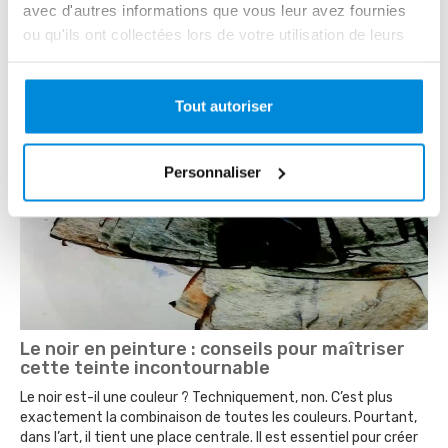
avec d'autres informations que vous leur avez fournies
ou qu'ils ont collectées lors de votre utilisation de leurs
Lire la suite
services.
Tout autoriser
Personnaliser
Le noir en peinture : conseils pour maîtriser
cette teinte incontournable
Le noir est-il une couleur ? Techniquement, non. C’est plus
exactement la combinaison de toutes les couleurs. Pourtant,
dans l’art, il tient une place centrale. Il est essentiel pour créer