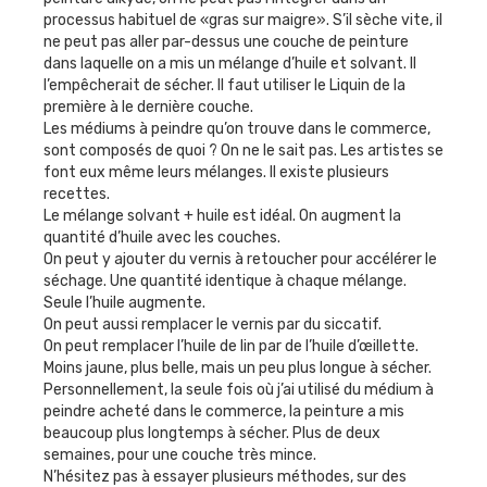
processus habituel de «gras sur maigre». S’il sèche vite, il
ne peut pas aller par-dessus une couche de peinture
dans laquelle on a mis un mélange d’huile et solvant. Il
l’empêcherait de sécher. Il faut utiliser le Liquin de la
première à le dernière couche.
Les médiums à peindre qu’on trouve dans le commerce,
sont composés de quoi ? On ne le sait pas. Les artistes se
font eux même leurs mélanges. Il existe plusieurs
recettes.
Le mélange solvant + huile est idéal. On augment la
quantité d’huile avec les couches.
On peut y ajouter du vernis à retoucher pour accélérer le
séchage. Une quantité identique à chaque mélange.
Seule l’huile augmente.
On peut aussi remplacer le vernis par du siccatif.
On peut remplacer l’huile de lin par de l’huile d’œillette.
Moins jaune, plus belle, mais un peu plus longue à sécher.
Personnellement, la seule fois où j’ai utilisé du médium à
peindre acheté dans le commerce, la peinture a mis
beaucoup plus longtemps à sécher. Plus de deux
semaines, pour une couche très mince.
N’hésitez pas à essayer plusieurs méthodes, sur des