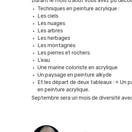
Durant le mois d’août vous avez pu décou
Techniques en peinture acrylique :
Les ciels
Les nuages
Les arbres
Les herbages
Les montagnes
Les pierres et rochers
L’eau
Une marine coloriste en acrylique
Un paysage en peinture alkyde
Et les départ de deux tableaux : « Un p
en peinture acrylique.
Septembre sera un mois de diversité avec