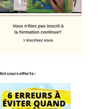
Vous n'êtes pas inscrit à
la formation continue?
> inscrivez vous
ini cours offerts :