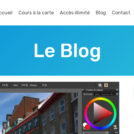
ccueil
Cours à la carte
Accès illimité
Blog
Contact
Le Blog