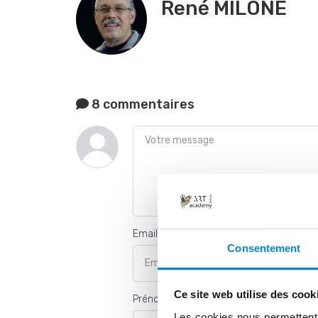
René MILONE
8 commentaires
Email *
Consentement
Ce site web utilise des cook
Prénom *
Les cookies nous permettent d