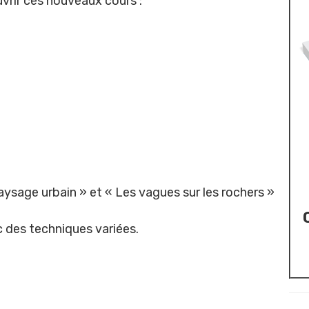
vrir ces nouveaux cours :
aysage urbain » et « Les vagues sur les rochers »
 des techniques variées.