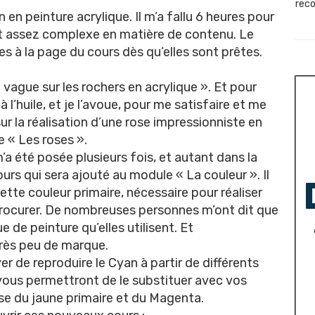
reco
 en peinture acrylique. Il m’a fallu 6 heures pour
 est assez complexe en matière de contenu. Le
es à la page du cours dès qu’elles sont prêtes.
La vague sur les rochers en acrylique ». Et pour
l’huile, et je l’avoue, pour me satisfaire et me
sur la réalisation d’une rose impressionniste en
e « Les roses ».
’a été posée plusieurs fois, et autant dans la
ours qui sera ajouté au module « La couleur ». Il
tte couleur primaire, nécessaire pour réaliser
se procurer. De nombreuses personnes m’ont dit que
 de peinture qu’elles utilisent. Et
très peu de marque.
er de reproduire le Cyan à partir de différents
vous permettront de le substituer avec vos
yse du jaune primaire et du Magenta.