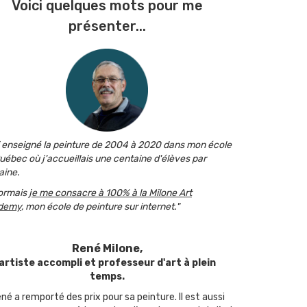
Voici quelques mots pour me
présenter...
i enseigné la peinture de 2004 à 2020 dans mon école
uébec où j'accueillais une centaine d'élèves par
ine.
ormais
je me consacre à 100% à la Milone Art
demy
, mon école de peinture sur internet."
René Milone,
artiste accompli et professeur d'art à plein
temps.
né a remporté des prix pour sa peinture. Il est aussi