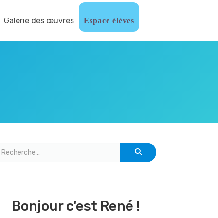
Galerie des œuvres
Espace élèves
Bonjour c'est René !