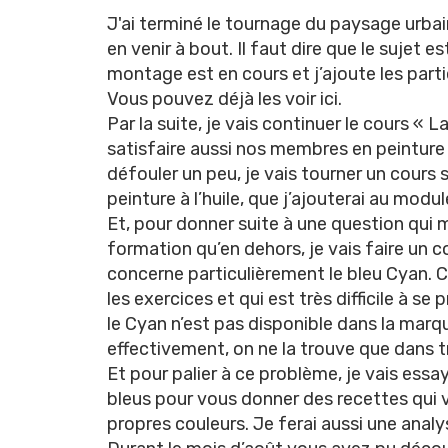
J'ai terminé le tournage du paysage urbain
en venir à bout. Il faut dire que le sujet
montage est en cours et j’ajoute les parti
Vous pouvez déjà les voir
ici
.
Par la suite, je vais continuer le cours « 
satisfaire aussi nos membres en peinture à 
défouler un peu, je vais tourner un cours 
peinture à l’huile, que j’ajouterai au modul
Et, pour donner suite à une question qui m
formation qu’en dehors, je vais faire un c
concerne particulièrement le bleu Cyan. Ce
les exercices et qui est très difficile à 
le Cyan n’est pas disponible dans la marque
effectivement, on ne la trouve que dans 
Et pour palier à ce problème, je vais essay
bleus pour vous donner des recettes qui 
propres couleurs. Je ferai aussi une anal