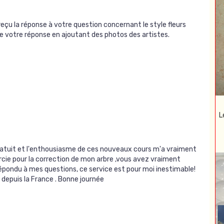
eçu la réponse à votre question concernant le style fleurs
de votre réponse en ajoutant des photos des artistes.
L
gratuit et l'enthousiasme de ces nouveaux cours m'a vraiment
rcie pour la correction de mon arbre ,vous avez vraiment
répondu à mes questions, ce service est pour moi inestimable!
 depuis la France . Bonne journée