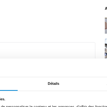
A
Détails
ies.
e personnaliser le contenu et les annonces, d'offrir des fonctio