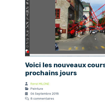
Voici les nouveaux cour
prochains jours
René MILONE
Peinture
06 Septembre 2018
8 commentaires