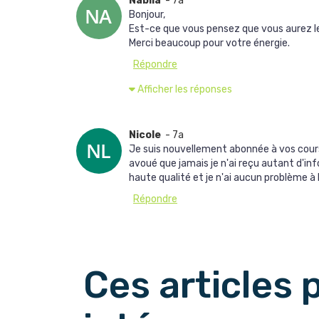
Nabila
- 7a
Bonjour,
Est-ce que vous pensez que vous aurez le 
Merci beaucoup pour votre énergie.
Répondre
Afficher les réponses
Nicole
- 7a
Je suis nouvellement abonnée à vos cours 
avoué que jamais je n'ai reçu autant d'in
haute qualité et je n'ai aucun problème à l
Répondre
Afficher les 
Ces articles