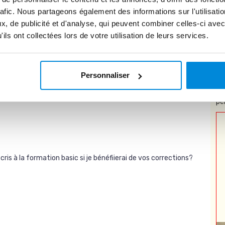
rafic. Nous partageons également des informations sur l'utilisati
, de publicité et d'analyse, qui peuvent combiner celles-ci avec
ils ont collectées lors de votre utilisation de leurs services.
Personnaliser
ommentaire
* 
pe
scris à la formation basic si je bénéfiierai de vos corrections?