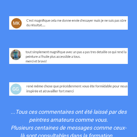
...Tous ces commentaires ont été laissé par des
peintres amateurs comme vous.
Plusieurs centaines de messages comme ceux-
là sont consultables dans la formation...