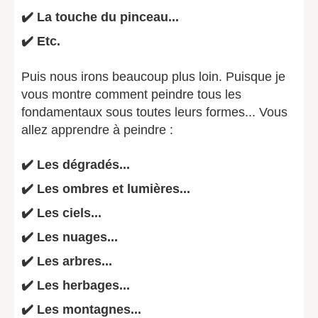
✔️ La touche du pinceau...
✔️ Etc.
Puis nous irons beaucoup plus loin. Puisque je
vous montre comment peindre tous les
fondamentaux sous toutes leurs formes... Vous
allez apprendre à peindre :
✔️ Les dégradés...
✔️ Les ombres et lumières...
✔️ Les ciels...
✔️ Les nuages...
✔️ Les arbres...
✔️ Les herbages...
✔️ Les montagnes...