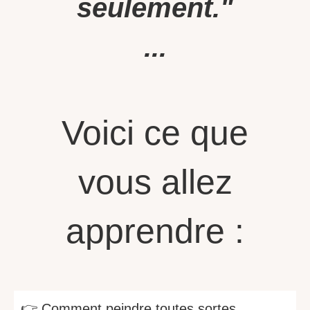
seulement."
...
Voici ce que
vous allez
apprendre :
👉
Comment peindre toutes sortes