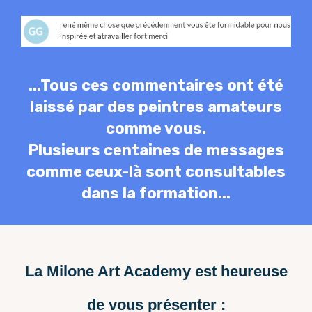
...Tous ces commentaires ont été
laissé par des peintres amateurs
comme vous.
Plusieurs centaines de messages
comme ceux-là sont consultables
dans la formation...
La Milone Art Academy est heureuse
de vous présenter :