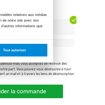
IEMENT
nnalités relatives aux médias
on de notre site avec nos
 d'autres informations que
ement par carte bancaire
Tout autoriser
 adresse mail, vous acceptez de recevoir des
notre part. Vous pouvez vous désinscrire à tout
 un mail et à travers les liens de désinscription
ider la commande