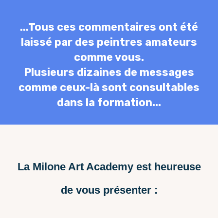
...Tous ces commentaires ont été
laissé par des peintres amateurs
comme vous.
Plusieurs dizaines de messages
comme ceux-là sont consultables
dans la formation...
La Milone Art Academy est heureuse
de vous présenter :