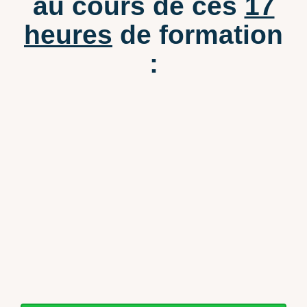
au cours de ces
17
heures
de formation
: