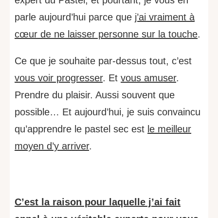
parle aujourd’hui parce que
j’ai vraiment à
cœur de ne laisser personne sur la touche
.
Ce que je souhaite par-dessus tout, c’est
vous voir progresser
. Et
vous amuser
.
Prendre du plaisir. Aussi souvent que
possible… Et aujourd’hui, je suis convaincu
qu’apprendre le pastel sec est
le meilleur
moyen d’y arriver
.
C’est la raison pour laquelle j’ai fait