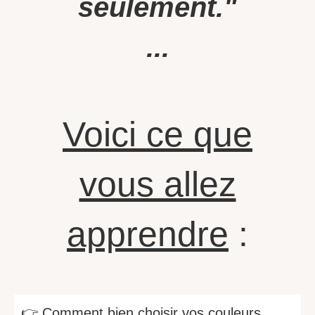
seulement."
...
Voici ce que
vous allez
apprendre
:
👉 Comment bien choisir vos couleurs