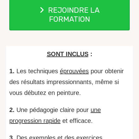
REJOINDRE LA
FORMATION
SONT INCLUS
:
1.
Les techniques
éprouvées
pour obtenir
des résultats impressionnants, même si
vous débutez en peinture.
2.
Une pédagogie claire pour
une
progression rapide
et efficace.
3.
Des exemples et des exercices