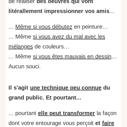
de réaliser
des oeuvres qui vont
litérallement impressionner vos amis
...
...
Même si vous débutez
en peinture…
... Même
si vous avez du mal avec les
mélanges
de couleurs…
... Même
si vous êtes mauvais en dessin
…
Aucun souci.
Il s'agit
une technique peu connue
du
grand public. Et pourtant...
... pourtant
elle peut transformer
la façon
dont votre entourage vous perçoit
et
faire