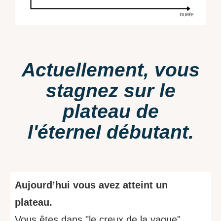
Actuellement, vous
stagnez sur le
plateau de
l'éternel débutant.
Aujourd’hui vous avez atteint un
plateau.
Vous êtes dans "le creux de la vague".