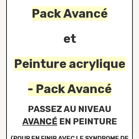
Pack Avancé
et
Peinture acrylique
- Pack Avancé
PASSEZ AU NIVEAU
AVANCÉ
EN PEINTURE
(POUR EN FINIR AVEC LE SYNDROME DE