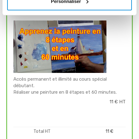
Personnaliser
Cours spécial débutant
Accès permanent et illimité au cours spécial
débutant.
Réaliser une peinture en 8 étapes et 60 minutes.
11 € HT
Total HT
11 €