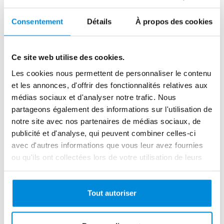
que vous voulez pour bien
assimiler les techniques
Consentement
Détails
À propos des cookies
*Regadrez le cours sur n'importe
quel appareil connecté, où et
Ce site web utilise des cookies.
quand vous voulez !
Les cookies nous permettent de personnaliser le contenu
et les annonces, d'offrir des fonctionnalités relatives aux
médias sociaux et d'analyser notre trafic. Nous
partageons également des informations sur l'utilisation de
notre site avec nos partenaires de médias sociaux, de
publicité et d'analyse, qui peuvent combiner celles-ci
avec d'autres informations que vous leur avez fournies
ou qu'ils ont collectées lors de votre utilisation de leurs
RÉSUMÉ DE LA
services.
COMMANDE
Tout autoriser