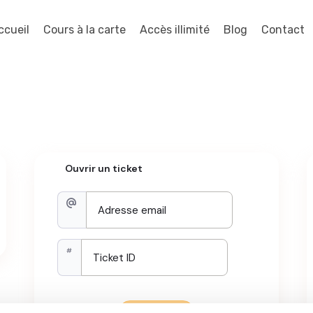
ccueil
Cours à la carte
Accès illimité
Blog
Contact
Ouvrir un ticket
#