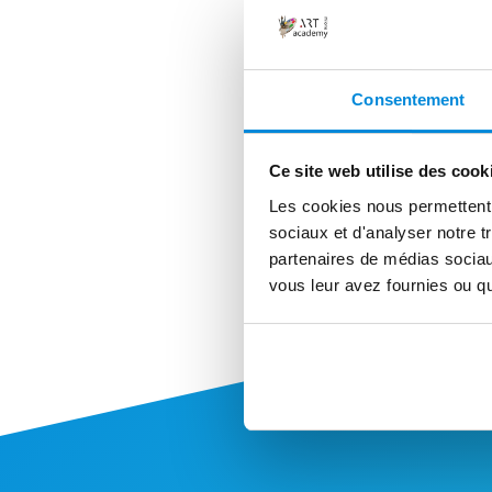
Consentement
Ce site web utilise des cook
Les cookies nous permettent d
sociaux et d'analyser notre t
partenaires de médias sociaux
vous leur avez fournies ou qu'