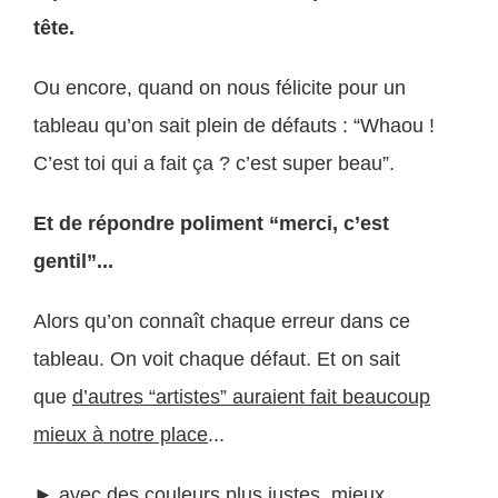
tête.
Ou encore, quand on nous félicite pour un
tableau qu’on sait plein de défauts : “Whaou !
C’est toi qui a fait ça ? c’est super beau”.
Et de répondre poliment “merci, c’est
gentil”...
Alors qu’on connaît chaque erreur dans ce
tableau. On voit chaque défaut. Et on sait
que
d’autres “artistes” auraient fait beaucoup
mieux à notre place
...
► avec des couleurs plus justes, mieux