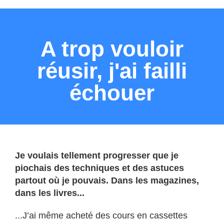
A trop vouloir
réusir, j'ai failli
échouer
Je voulais tellement progresser que je
piochais des techniques et des astuces
partout où je pouvais. Dans les magazines,
dans les livres...
...J’ai même acheté des cours en cassettes