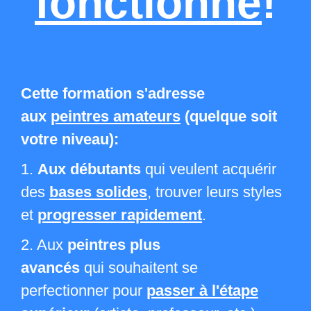
fonctionne
!
Cette formation s'adresse
aux
peintres amateurs
(quelque soit
votre niveau):
1.
Aux débutants
qui veulent acquérir
des
bases solides
, trouver leurs styles
et
progresser rapidement
.
2. Aux
peintres plus
avancés
qui souhaitent se
perfectionner pour
passer à l'étape