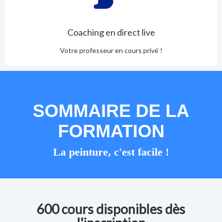
Coaching en direct live
Votre professeur en cours privé !
SOMMAIRE DE LA
FORMATION
La peinture, c'est facile !
600 cours disponibles dès