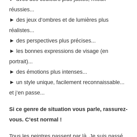
réussies...
► des jeux d’ombres et de lumières plus
réalistes...
► des perspectives plus précises...
► les bonnes expressions de visage (en
portrait)...
► des émotions plus intenses...
► un style unique, facilement reconnaissable...
et j’en passe...
Si ce genre de situation vous parle, rassurez-
vous. C’est normal !
Tous les peintres passent par là. Je suis passé