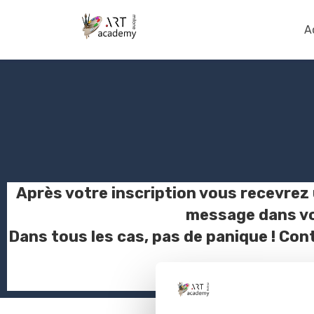
A
Après votre inscription vous recevrez
message dans vot
Dans tous les cas, pas de panique ! Co