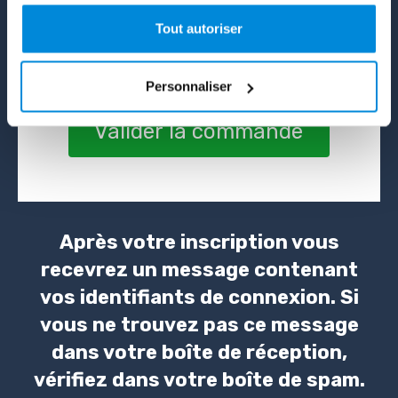
En indiquant votre adresse mail, vous acceptez de
Tout autoriser
recevoir des offres commerciales de notre part. Vous
pouvez vous désinscrire à tout moment en nous
adressant un mail et à travers les liens de désinscription
Personnaliser
Valider la commande
Après votre inscription vous
recevrez un message contenant
vos identifiants de connexion. Si
vous ne trouvez pas ce message
dans votre boîte de réception,
vérifiez dans votre boîte de spam.