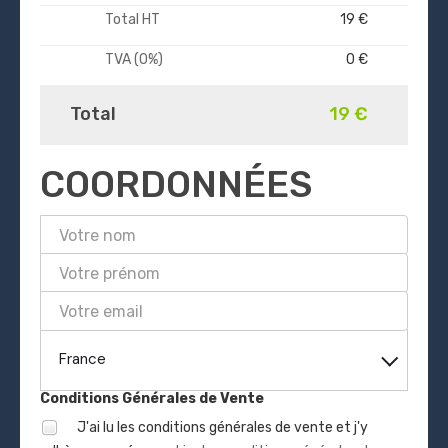
Total HT
19 €
TVA (0%)
0 €
Total
19 €
COORDONNÉES
France
Conditions Générales de Vente
J'ai lu les conditions générales de vente et j'y