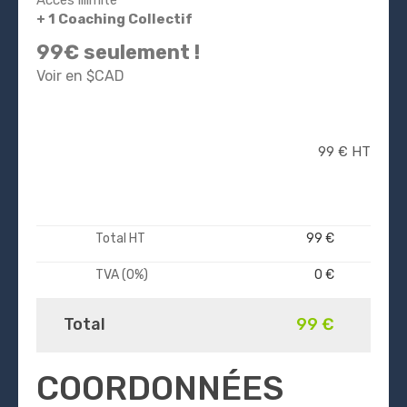
Accès illimité
+ 1 Coaching Collectif
99€ seulement !
Voir en $CAD
99 € HT
Total HT
99 €
TVA (0%)
0 €
Total
99 €
COORDONNÉES