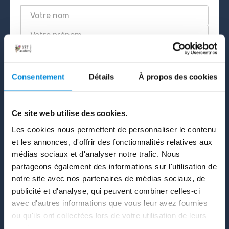
Consentement
Détails
À propos des cookies
France
MOYEN DE
Ce site web utilise des cookies.
PAIEMENT
Les cookies nous permettent de personnaliser le contenu
et les annonces, d'offrir des fonctionnalités relatives aux
médias sociaux et d'analyser notre trafic. Nous
Règlement par carte
partageons également des informations sur l'utilisation de
bancaire
notre site avec nos partenaires de médias sociaux, de
publicité et d'analyse, qui peuvent combiner celles-ci
avec d'autres informations que vous leur avez fournies
ou qu'ils ont collectées lors de votre utilisation de leurs
services.