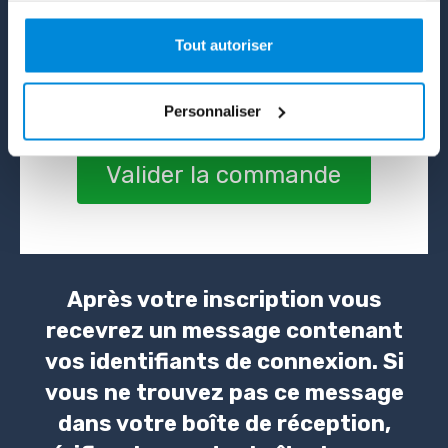
En indiquant votre adresse mail, vous acceptez de
Tout autoriser
recevoir des offres commerciales de notre part. Vous
pouvez vous désinscrire à tout moment en nous
adressant un mail et à travers les liens de désinscription.
Personnaliser
Valider la commande
Après votre inscription vous
recevrez un message contenant
vos identifiants de connexion. Si
vous ne trouvez pas ce message
dans votre boîte de réception,