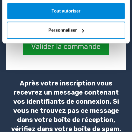
En indiquant votre adresse mail, vous acceptez de
Tout autoriser
recevoir des offres commerciales de notre part. Vous
pouvez vous désinscrire à tout moment en nous
adressant un mail et à travers les liens de désinscription
Personnaliser
Valider la commande
Après votre inscription vous
recevrez un message contenant
vos identifiants de connexion. Si
vous ne trouvez pas ce message
dans votre boîte de réception,
vérifiez dans votre boîte de spam.