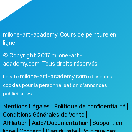
milone-art-academy. Cours de peinture en
ligne
© Copyright 2017 milone-art-
academy.com. Tous droits réservés.
milone-art-academy.com
Le site
utilise des
cookies pour la personnalisation d'annonces
publicitaires.
Mentions Légales
|
Politique de confidentialité
|
Conditions Générales de Vente
|
Affiliation
|
Aide/Documentation
|
Support en
ligne
|
Contact
| Plan du site |
Politique des