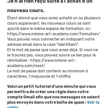
Je n'ai rien reçu suite à l'achat d'un
nouveau cours.
Étant donné que vous aviez acheté un ou plusieurs
cours auparavant, les nouveaux cours se sont
ajouté dans le même espace de formation, ici :
https://www.milone-art-academy.com/formation/
Vous pouvez vous connecter en indiquant votre
adresse email dans la case "identifiant".
Et le mot de passe que vous aviez déjà. Si vous ne
le trouvez pas, vous pouvez suivre ce lien pour le
réinitialiser :
https://www.milone-art-
academy.com/reset/
Le mot de passe doit contenir au minimum 6
caractères, 1 majuscule et 1 chiffre.
Voici un petit tutoriel d'une minute qui vous
permettra de créer une règle dans votre
compte Gmail afin que nos messages ne soient
plus envoyés dans votre boîte de spam :
Voir la
vidéo