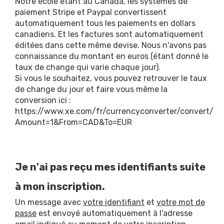
Notre école étant au Canada, les systèmes de
paiement Stripe et Paypal convertissent
automatiquement tous les paiements en dollars
canadiens. Et les factures sont automatiquement
éditées dans cette même devise. Nous n'avons pas
connaissance du montant en euros (étant donné le
taux de change qui varie chaque jour).
Si vous le souhaitez, vous pouvez retrouver le taux
de change du jour et faire vous même la
conversion ici :
https://www.xe.com/fr/currencyconverter/convert/?
Amount=1&From=CAD&To=EUR
Je n'ai pas reçu mes identifiants suite
à mon inscription.
Un message avec
votre identifiant
et
votre mot de
passe
est envoyé automatiquement à l'adresse