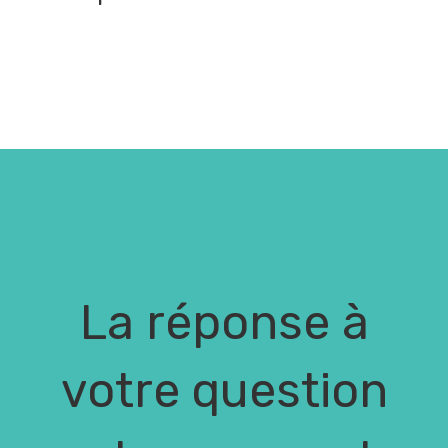
La réponse à
votre question