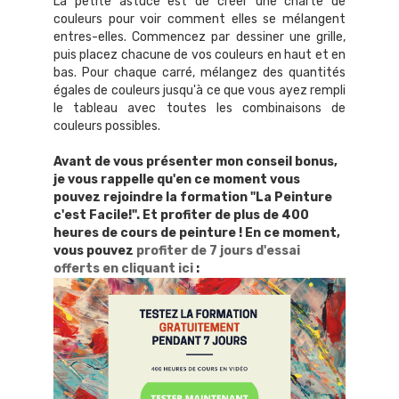
La petite astuce est de créer une charte de
couleurs pour voir comment elles se mélangent
entres-elles. Commencez par dessiner une grille,
puis placez chacune de vos couleurs en haut et en
bas. Pour chaque carré, mélangez des quantités
égales de couleurs jusqu'à ce que vous ayez rempli
le tableau avec toutes les combinaisons de
couleurs possibles.
Avant de vous présenter mon conseil bonus,
je vous rappelle qu'en ce moment vous
pouvez rejoindre la formation "La Peinture
c'est Facile!". Et profiter de plus de 400
heures de cours de peinture ! En ce moment,
vous pouvez
profiter de 7 jours d'essai
offerts en cliquant ici
: