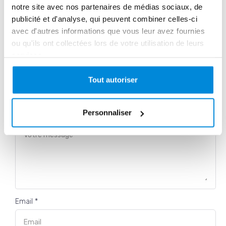
notre site avec nos partenaires de médias sociaux, de
publicité et d'analyse, qui peuvent combiner celles-ci
avec d'autres informations que vous leur avez fournies
ou qu'ils ont collectées lors de votre utilisation de leurs
René MILONE
services.
Tout autoriser
12 commentaires
Personnaliser
Email *