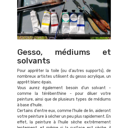
Gesso, médiums et
solvants
Pour apprêter la toile (ou d'autres supports), de
nombreux artistes utilisent du gesso acrylique, un
apprêt blanc épais.
Vous aurez également besoin d'un solvant -
comme la térébenthine - pour diluer votre
peinture, ainsi que de plusieurs types de médiums
à base d'huile.
Certains d'entre eux, comme l’huile de lin, aideront
votre peinture à sécher un peu plus rapidement. En
effet, la peinture à l'huile sèche extrêmement
lentement, et même si la surface est sèche, il