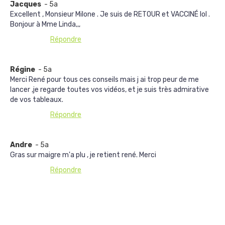
Jacques
- 5a
Excellent , Monsieur Milone . Je suis de RETOUR et VACCINÉ lol .
Bonjour à Mme Linda,,,
Répondre
Régine
- 5a
Merci René pour tous ces conseils mais j ai trop peur de me
lancer ,je regarde toutes vos vidéos, et je suis très admirative
de vos tableaux.
Répondre
Andre
- 5a
Gras sur maigre m'a plu , je retient rené. Merci
Répondre
Afficher les commentaires suivants