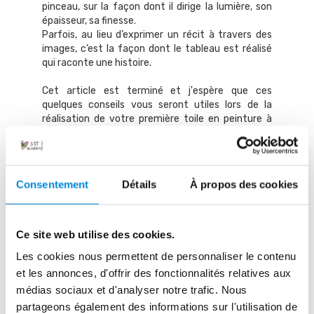
pinceau, sur la façon dont il dirige la lumière, son
épaisseur, sa finesse.
Parfois, au lieu d’exprimer un récit à travers des
images, c’est la façon dont le tableau est réalisé
qui raconte une histoire.
Cet article est terminé et j'espère que ces
quelques conseils vous seront utiles lors de la
réalisation de votre première toile en peinture à
l'huile…
Alors, à vos pinceaux, prêts, peignez !
À très vite pour de nouveaux articles,
Consentement
Détails
À propos des cookies
Bye bye !
Ce site web utilise des cookies.
Les cookies nous permettent de personnaliser le contenu
et les annonces, d'offrir des fonctionnalités relatives aux
René
médias sociaux et d'analyser notre trafic. Nous
partageons également des informations sur l'utilisation de