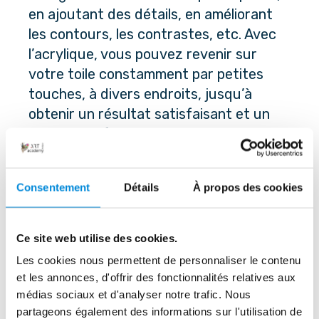
en ajoutant des détails, en améliorant
les contours, les contrastes, etc. Avec
l’acrylique, vous pouvez revenir sur
votre toile constamment par petites
touches, à divers endroits, jusqu’à
obtenir un résultat satisfaisant et un
tableau parfaitement harmonieux.
Consentement
Détails
À propos des cookies
6. Peignez avec 
Ce site web utilise des cookies.
suffisamment de 
Les cookies nous permettent de personnaliser le contenu
peinture
et les annonces, d'offrir des fonctionnalités relatives aux
médias sociaux et d'analyser notre trafic. Nous
partageons également des informations sur l'utilisation de