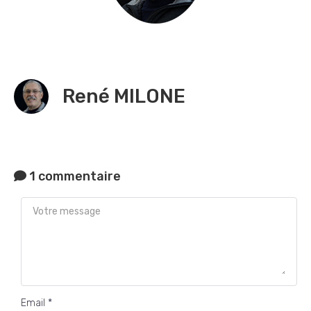
René MILONE
1 commentaire
Email *