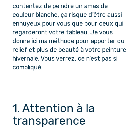
contentez de peindre un amas de
couleur blanche, ça risque d’être aussi
ennuyeux pour vous que pour ceux qui
regarderont votre tableau. Je vous
donne ici ma méthode pour apporter du
relief et plus de beauté à votre peinture
hivernale. Vous verrez, ce n’est pas si
compliqué.
1. Attention à la 
transparence