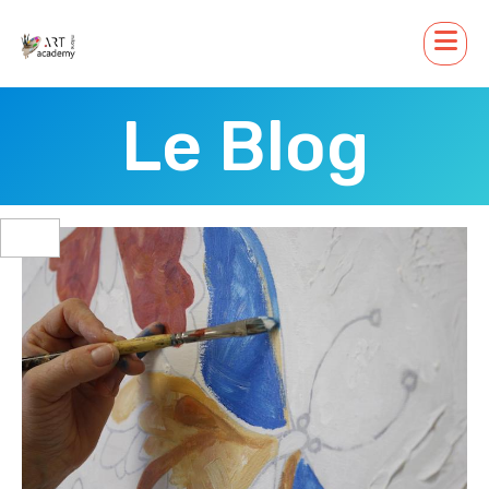
Le Blog