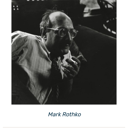
Mark Rothko