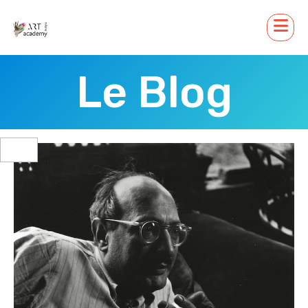
Le Blog