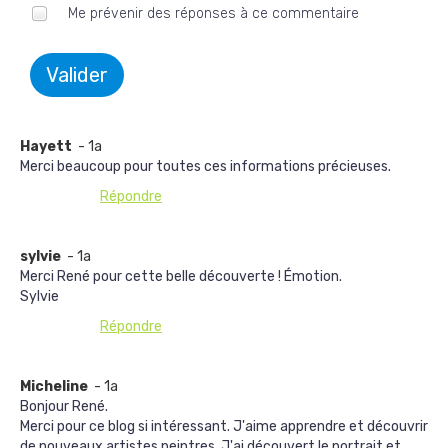
Me prévenir des réponses à ce commentaire
Valider
Hayett
- 1a
Merci beaucoup pour toutes ces informations précieuses.
Répondre
sylvie
- 1a
Merci René pour cette belle découverte ! Émotion.
Sylvie
Répondre
Micheline
- 1a
Bonjour René.
Merci pour ce blog si intéressant. J'aime apprendre et découvrir
de nouveaux artistes peintres. J'ai découvert le portrait et