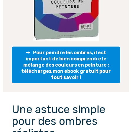
Pour peindre les ombres, il est
important de bien comprendre le
mélange des couleurs en peinture :
téléchargez mon ebook gratuit pour
tout savoir !
Une astuce simple 
pour des ombres 