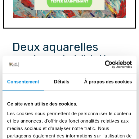
Deux aquarelles 
marines de Whistler 
pour vous inspirer
Consentement
Détails
À propos des cookies
Bord de mer
Ce site web utilise des cookies.
Les cookies nous permettent de personnaliser le contenu
et les annonces, d'offrir des fonctionnalités relatives aux
Créée entre 1854 et 1903, c’est une 
médias sociaux et d'analyser notre trafic. Nous
aquarelle agrémentée de rehauts de 
partageons également des informations sur l'utilisation de