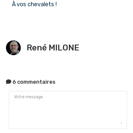
À vos chevalets !
René MILONE
6 commentaires