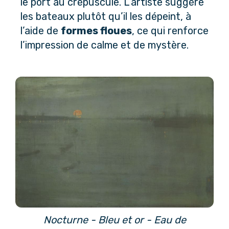
le port au crépuscule. L’artiste suggère 
les bateaux plutôt qu’il les dépeint, à 
l’aide de 
formes floues
, ce qui renforce 
l’impression de calme et de mystère.
Nocturne - Bleu et or - Eau de