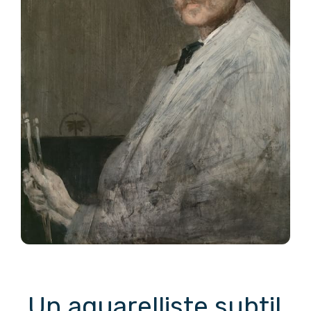
Un aquarelliste subtil