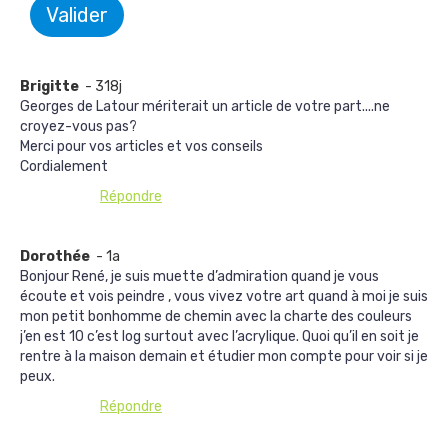
Valider
Brigitte
- 318j
Georges de Latour mériterait un article de votre part....ne
croyez-vous pas?
Merci pour vos articles et vos conseils
Cordialement
Répondre
Dorothée
- 1a
Bonjour René, je suis muette d’admiration quand je vous
écoute et vois peindre , vous vivez votre art quand à moi je suis
mon petit bonhomme de chemin avec la charte des couleurs
j’en est 10 c’est log surtout avec l’acrylique. Quoi qu’il en soit je
rentre à la maison demain et étudier mon compte pour voir si je
peux.
Répondre