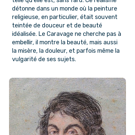
telle qu’elle est, sans fard. Ce réalisme 
détonne dans un monde où la peinture 
religieuse, en particulier, était souvent 
teintée de douceur et de beauté 
idéalisée. Le Caravage ne cherche pas à 
embellir, il montre la beauté, mais aussi 
la misère, la douleur, et parfois même la 
vulgarité de ses sujets.