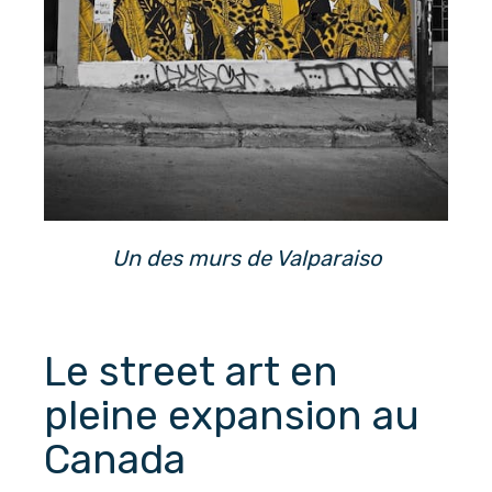
Un des murs de Valparaiso
Le street art en 
pleine expansion au 
Canada