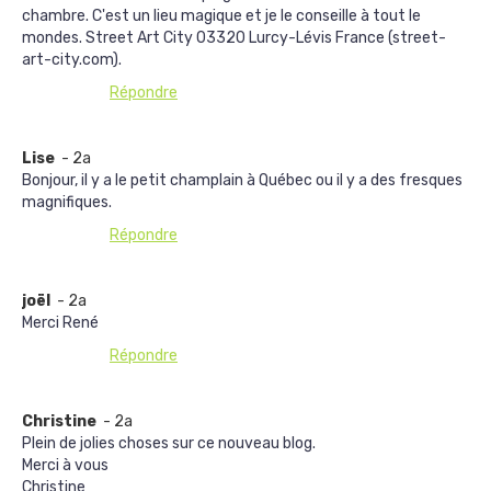
chambre. C'est un lieu magique et je le conseille à tout le
mondes. Street Art City 03320 Lurcy-Lévis France (street-
art-city.com).
Répondre
Lise
- 2a
Bonjour, il y a le petit champlain à Québec ou il y a des fresques
magnifiques.
Répondre
joël
- 2a
Merci René
Répondre
Christine
- 2a
Plein de jolies choses sur ce nouveau blog.
Merci à vous
Christine