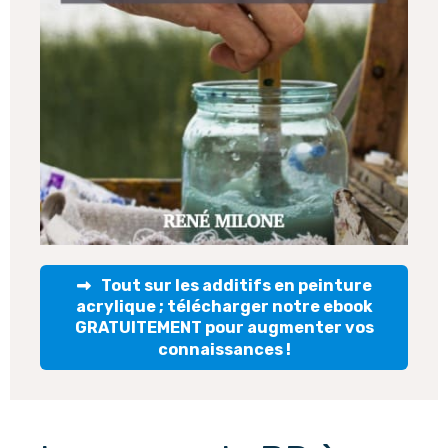
Tout sur les additifs en peinture
acrylique ; télécharger notre ebook
GRATUITEMENT pour augmenter vos
connaissances !