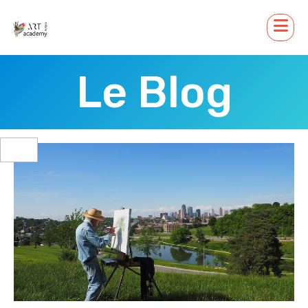
Le Blog