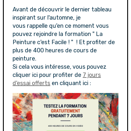
Avant de découvrir le dernier tableau
inspirant sur l'automne, je
vous rappelle qu'en ce moment vous
pouvez rejoindre la formation " La
Peinture c'est Facile ! " ! Et profiter de
plus de 400 heures de cours de
peinture.
Si cela vous intéresse, vous pouvez
cliquer ici pour profiter de
7 jours
d'essai offerts
en cliquant ici :