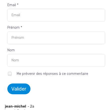
Email *
Prénom *
Nom
Me prévenir des réponses à ce commentaire
Valider
jean-michel
- 2a