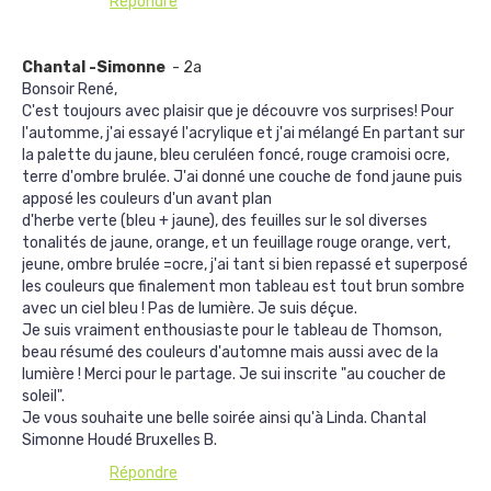
Répondre
Chantal -Simonne
- 2a
Bonsoir René,
C'est toujours avec plaisir que je découvre vos surprises! Pour
l'automme, j'ai essayé l'acrylique et j'ai mélangé En partant sur
la palette du jaune, bleu ceruléen foncé, rouge cramoisi ocre,
terre d'ombre brulée. J'ai donné une couche de fond jaune puis
apposé les couleurs d'un avant plan
d'herbe verte (bleu + jaune), des feuilles sur le sol diverses
tonalités de jaune, orange, et un feuillage rouge orange, vert,
jeune, ombre brulée =ocre, j'ai tant si bien repassé et superposé
les couleurs que finalement mon tableau est tout brun sombre
avec un ciel bleu ! Pas de lumière. Je suis déçue.
Je suis vraiment enthousiaste pour le tableau de Thomson,
beau résumé des couleurs d'automne mais aussi avec de la
lumière ! Merci pour le partage. Je sui inscrite "au coucher de
soleil".
Je vous souhaite une belle soirée ainsi qu'à Linda. Chantal
Simonne Houdé Bruxelles B.
Répondre