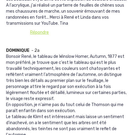
A l'acrylique, j'ai réalisé un parterre de feuilles de chènes sous
mes chaussures de marche, un souvenir émouvant de mes
randonnées en forêt... Merci à René et Linda dans vos
transmissions sur YouTube. Tina
Répondre
DOMINIQUE
- 2a
Bonsoir René, le tableau de Winslow Homer, Autumn, 1877 est
mon préféré, je trouve que c'est le tableau qui est le plus
travaillé techniquement, les couleurs sont chatoyantes et
reflètent vraiment l'atmosphère de l'automne, on distingue
très bien les détails au premier plan sur le feuillage, le
personnage attire le regard par son exécution à la fois
légèrement floutée et détaillé, lumineux sur certaines parties,
le visage reste expressif.
En opposition, je n'aime pas du tout celui de Thomson qui me
paraît enfantin dans son exécution.
Le tableau de Klimt est intéressant mais laisse un sentiment
d'inachevé, on a le sentiment que les arbres ont été
abandonnés, les teintes ne sont pas vraiment le reflet de
l'automne.