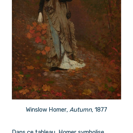
Winslow Homer, 
Autumn
, 1877
Dans ce tableau, Homer symbolise 