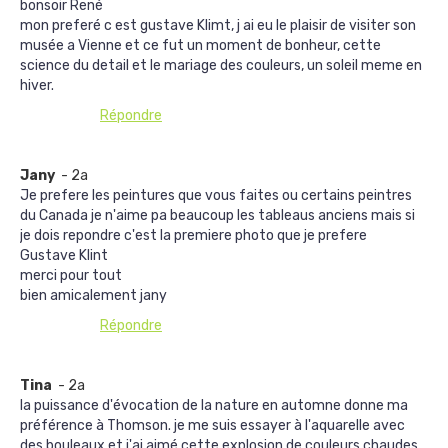
bonsoir René
mon preferé c est gustave Klimt, j ai eu le plaisir de visiter son
musée a Vienne et ce fut un moment de bonheur, cette
science du detail et le mariage des couleurs, un soleil meme en
hiver.
Répondre
Jany
- 2a
Je prefere les peintures que vous faites ou certains peintres
du Canada je n'aime pa beaucoup les tableaus anciens mais si
je dois repondre c'est la premiere photo que je prefere
Gustave Klint
merci pour tout
bien amicalement jany
Répondre
Tina
- 2a
la puissance d'évocation de la nature en automne donne ma
préférence à Thomson. je me suis essayer à l'aquarelle avec
des bouleaux et j'ai aimé cette explosion de couleurs chaudes.