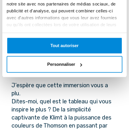
notre site avec nos partenaires de médias sociaux, de
publicité et d'analyse, qui peuvent combiner celles-ci
avec d'autres informations que vous leur avez fournies
ou qu'ils ont collectées lors de votre utilisation de leurs
services.
Tout autoriser
Personnaliser
J’espère que cette immersion vous a 
plu. 
Dites-moi, quel est le tableau qui vous 
inspire le plus ? De la simplicité 
captivante de Klimt à la puissance des 
couleurs de Thomson en passant par 