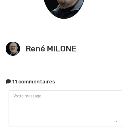
René MILONE
11 commentaires